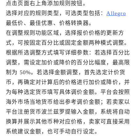
点击页面右上角添加规则按钮。
了解出海网
选择对应的规则类型，可选类型包括：
Allegro
最低价、最佳优惠、价格转换器。
在调整规则功能区域，选择报价价格的更新方
式，可按固定百分比或固定金额两种模式调整。
根据所选调整方式填写详细参数：若选择百分比
调整，需设定加价或降价的百分比幅度，最高限
制为 50%。若选择金额调整，首先选定计价货
币，再确定对计算后的价格进行加价或降价，并
为每种选定货币填写具体调价金额。平台会按照
海外市场当地货币给出参考调价金额；若卖家以
平台注册货币波兰兹罗提输入金额，系统将自动
换算并展示其他币种对应价格，卖家可直接采用
系统建议金额，也可手动自行设定。