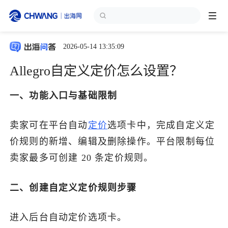
2026-05-14 13:35:09
跨境展会
登录/注册
个人中心
Allegro自定义定价怎么设置？
出海服务
一、功能入口与基础限制
出海资讯
卖家可在平台自动
定价
选项卡中，完成自定义定
价规则的新增、编辑及删除操作。平台限制每位
跨境报告
卖家最多可创建 20 条定价规则。
出海导航
二、创建自定义定价规则步骤
出海交流群
进入后台自动定价选项卡。