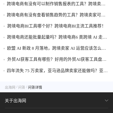
跨境电商有没有可以制作销售报表的工具？跨境卖家
干货，能自动制作销售报表的工具盘点！
跨境电商有没有查看销售趋势的工具？跨境卖家可以
查看销售趋势的工具盘点！
跨境电商BI工具哪个好？跨境电商BI主流工具推荐！
跨境电商还能批量起量吗？跨境电商6 类跨境 AI 走量
工具盘点！
欧盟 AI 新政 8 月落地，跨境卖家 AI 运营应该怎么应
对？
外贸AI获客工具有哪些？好用的外贸AI获客工具盘
点！
四年流失 75 万卖家，亚马逊品牌卖家还能做吗？亚马
逊品牌化生存转型攻略！
/
/
出海网
问答
问答详情
关于出海网