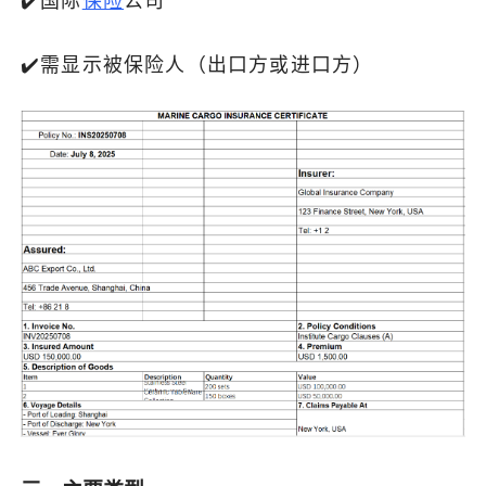
‌✔️国际
保险
公司
了解出海网
‌✔️需显示被保险人（出口方或进口方）