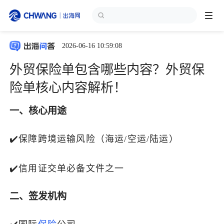
2026-06-16 10:59:08
跨境展会
登录/注册
个人中心
外贸保险单包含哪些内容？外贸保
出海服务
险单核心内容解析！
一、核心用途‌
出海资讯
‌✔️保障跨境运输风险（海运/空运/陆运）
跨境报告
‌✔️信用证交单必备文件之一
出海导航
二、签发机构
出海交流群