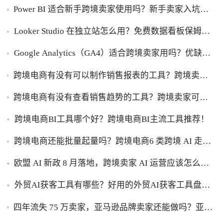
Power BI 适合新手跨境卖家使用吗？新手卖家入坑
Power BI优缺点一次性讲明白！
Looker Studio 在独立站怎么用？免费数据看板保姆级
使用指南！
Google Analytics（GA4）适合跨境卖家用吗？优缺点
一次性讲透！
跨境电商有没有可以制作销售报表的工具？跨境卖家
干货，能自动制作销售报表的工具盘点！
跨境电商有没有查看销售趋势的工具？跨境卖家可以
查看销售趋势的工具盘点！
跨境电商BI工具哪个好？跨境电商BI主流工具推荐！
跨境电商还能批量起量吗？跨境电商6 类跨境 AI 走量
工具盘点！
欧盟 AI 新政 8 月落地，跨境卖家 AI 运营应该怎么应
对？
外贸AI获客工具有哪些？好用的外贸AI获客工具盘
点！
四年流失 75 万卖家，亚马逊品牌卖家还能做吗？亚马
逊品牌化生存转型攻略！