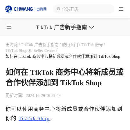
全球开店
TikTok 广告新手指南
跨境展会
登录/注册
个人中心
/
/
/
/
出海网
TikTok 广告新手指南
使用入门
TikTok 账号
出海服务
/
TikTok Shop 和 Seller Center
如何在 TikTok 商务中心将新成员或合作伙伴添加到 TikTok Shop
出海资讯
如何在 TikTok 商务中心将新成员或
合作伙伴添加到 TikTok Shop
跨境报告
更新时间：2024-10-29 16:59:49
出海导航
你可以使用商务中心将新成员或合作伙伴添加到
你的
TikTok Shop
。
出海交流群