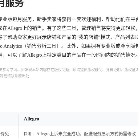
包月服务
专业版包月服务，新手卖家将获得一套欢迎福利，帮助他们在平
Allegro上的销售。有了这些工具，管理销售将变得更加轻松
除了帮助卖家更好展示店铺和产品的“我的店铺”模式、产品列表
gro Analytics（销售分析工具）。此外，如果拥有专业版或尊享
据，可以了解Allegro上特定类目的产品在一段时间内的销售情况
友参考学习。如发现本站内容存在版权问题，烦请提供版权疑问、身份证明、版权证
转载请联系原出处
Allegro
估价免费
Allegro上诉未完全成功，配送服务展示方式仍需修改
快讯