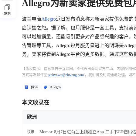
Allegro为新卖家提供免费
复制
波兰电商
Allegro
近日发布消息称为新卖家提供免费的
启销售之旅。据了解，包月服务是一套工具，支持卖家在
可以增加销量，还能吸引更多对产品感兴趣的客户。
告管理等工具，Allegro包月服务皇冠上的明珠是Alle
务，卖家将看到Allegro平台的更多数据。通过这些数
【版权提示】信息来自于互联网，不代表出海网官方立场，内容仅供网
方式等发邮件至
jechynwu@chwang.com
，我们将及时沟通与处理。如若
Allegro
欧洲
本文收录在
欧洲
Momox 8月7日进荷兰上线独立App 二手书CD扫码
快讯