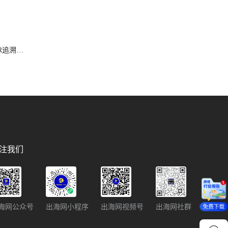
SR追溯禁
注我们
海网公众号
出海网小程序
出海网视频号
出海网社群
免费下载