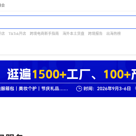
展会
开店
TikTok开店
跨境电商新手指南
海外本土货盘
跨境报告
出海热榜