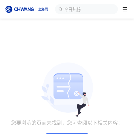
今日热榜
跨境展会
登录/注册
个人中心
出海服务
出海资讯
跨境报告
出海导航
您要浏览的页面未找到，您可查阅以下相关内容！
出海交流群