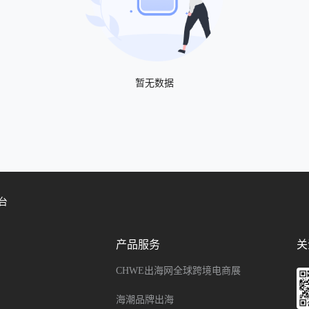
暂无数据
台
产品服务
关
CHWE出海网全球跨境电商展
海潮品牌出海