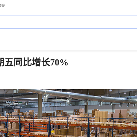
展会
五同比增长70%