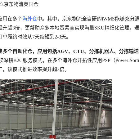
△京东物流英国仓
应用在多个
海外仓
中。其中，京东物流全自研的iWMS能够充分
升超3倍，更帮助众多本地贸易商实现海量SKU精细化管理，
单履约时效从7天缩短到2-3天。
多个自动化仓，应用包括AGV、CTU、分拣机器人、分拣输
2C服务模式，在多个海外仓开拓性应用PSP（Power-Sortin
人工，该模式推进效率提升超3倍。