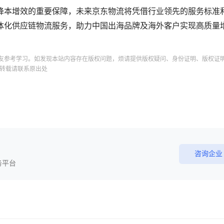
降本增效的重要保障，未来京东物流将凭借行业领先的服务标准
体化供应链物流服务，助力中国出海品牌及海外客户实现高质量
友参考学习。如发现本站内容存在版权问题，烦请提供版权疑问、身份证明、版权证
转载请联系原出处
咨询企业
务平台