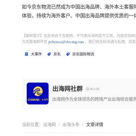
如今京东物流已然成为中国出海品牌、海外本土客服
体验，持续为海外客户、中国出海品牌提供优质的一
【版权提示】信息来自于互联网，不代表出海网官方立场，内容仅供网
方式等发邮件至
jechynwu@chwang.com
，我们将及时沟通与处理。如若
大事件
京东
京东国际物流
出海网社群
出海网作为全球领先的跨境产业出海综合服
当前位置：
出海网
/
出海头条
/
文章详情