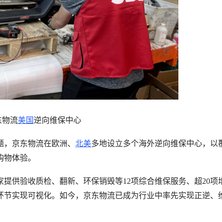
东物流
美国
逆向维保中心
题，京东物流在欧洲、
北美
多地设立多个海外逆向维保中心，以
购物体验。
提供验收质检、翻新、环保销毁等12项综合维保服务、超20项
环节实现可视化。如今，京东物流已成为行业中率先实现正逆、