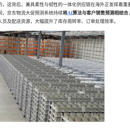
约，这背后，兼具柔性与韧性的一体化供应链在海外正发挥着重
间，京东物流大促预测系统持续
将
AI
算法与客户销售预测相结合
人员及配送资源，大幅提升了库存周转率、订单处理效率。