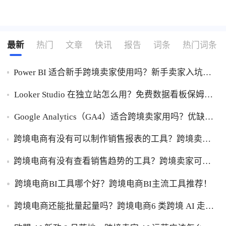
最新
热门
文章
快讯
报告
词条
热门词条
Power BI 适合新手跨境卖家使用吗？新手卖家入坑
Power BI优缺点一次性讲明白！
Looker Studio 在独立站怎么用？免费数据看板保姆级
使用指南！
Google Analytics（GA4）适合跨境卖家用吗？优缺点
一次性讲透！
跨境电商有没有可以制作销售报表的工具？跨境卖家
干货，能自动制作销售报表的工具盘点！
跨境电商有没有查看销售趋势的工具？跨境卖家可以
查看销售趋势的工具盘点！
跨境电商BI工具哪个好？跨境电商BI主流工具推荐！
跨境电商还能批量起量吗？跨境电商6 类跨境 AI 走量
工具盘点！