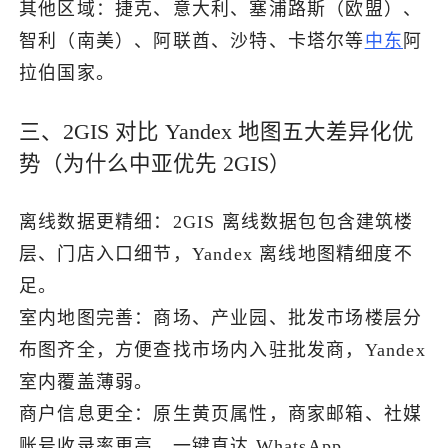
其他区域：捷克、意大利、塞浦路斯（欧盟）、
智利（南美）、阿联酋、沙特、卡塔尔等
中东
阿
拉伯国家。
三、2GIS 对比 Yandex 地图五大差异化优
势（为什么中亚优先 2GIS）
离线数据更精细：2GIS 离线数据包包含建筑楼
层、门店入口细节，Yandex 离线地图精细度不
足。
室内地图完善：商场、产业园、批发市场楼层分
布图齐全，方便查找市场内入驻批发商，Yandex
室内覆盖薄弱。
商户信息更全：原生黄页属性，商家邮箱、社媒
账号收录率更高，一键直达 WhatsApp。