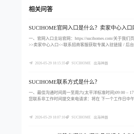
相关问答
SUCIHOME官网入口是什么？卖家中心入
一、官网入口主站官网：https://sucihomes.com/关于我们页：ht
>>卖家中心入口<<联系招商客服获取专属入驻链接 / 后台登录地址;客服
2026-05-29 18:15:35
SUCIHOME
出海神器
SUCIHOME联系方式是什么？
一、最佳沟通时间周一至周六(太平洋标准时间)09:00 – 
您联系非工作时间提交来电请求：将在 下一个工作日中午 12:00
13329281841
2026-05-29 18:07:10
SUCIHOME
出海神器