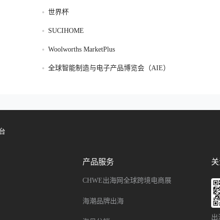
世界杯
SUCIHOME
Woolworths MarketPlus
全球智能制造与电子产品博览会（AIE）
台
产品服务
关
CHWE出海网全球跨境电商展
海潮品牌出海
出