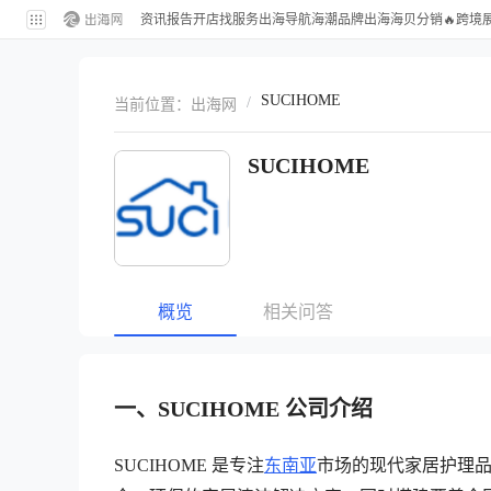
资讯
报告
开店
找服务
出海导航
海潮品牌出海
海贝分销
🔥跨境
SUCIHOME
/
当前位置：
出海网
SUCIHOME
概览
相关问答
一、SUCIHOME 公司介绍
SUCIHOME 是专注
东南亚
市场的现代家居护理品