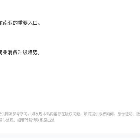
入东南亚的重要入口。
南亚消费升级趋势。
仅供网友参考学习。如发现本站内容存在版权问题，烦请提供版权疑问、身份证明、版
通与处理。如若转载请联系原出处