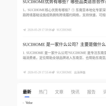
SUCIHOME优势有哪些？哪些品类适合合作
1、SUCIHOME核心优势有哪些？① 东南亚本地化专
路跨境基础设施成熟拥有跨境履约网络，支持快速、可规
数据驱动运营工具、规模化运营支持，帮助卖家长期稳定增
亚用户 “先看后买”
2026-05-29 17:59:06
SUCIHOME
SUCIHOME 是一家什么公司？主要是做什
1. SUCIHOME 是一家什么公司?SUCIHOME 是专
端消费者，定位帮助全球品牌进入东南亚、也帮助东南亚
域：东南亚全域(印尼、马来、泰国、越南、菲律宾等)规
2026-05-29 17:53:46
SUCIHOME
出海神器
最新
热门
文章
快讯
报告
Velor