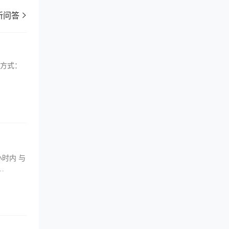
新问答
登录方式：
小时内 与