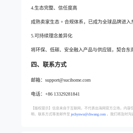
4.生态完整、信任度高
成熟卖家生态 + 合规体系，已成为全球品牌进
5.可持续理念差异化
将环保、低碳、安全融入产品与供应链，契合东
四、联系方式
邮箱：support@sucihome.com
电话：+86 13329281841
【版权提示】信息来自于互联网，不代表出海网官方立场，内容
明、联系方式等发邮件至
jechynwu@chwang.com
，我们将及时沟