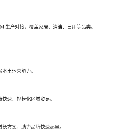
/ODM 生产对接，覆盖家居、清洁、日用等品类。
强本土运营能力。
持快速、规模化区域贸易。
增长方案，助力品牌快速起量。