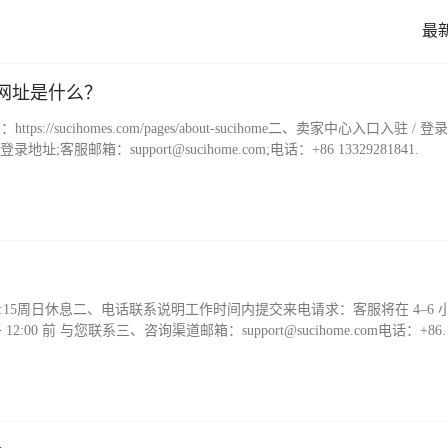
最
口网址是什么？
tps://sucihomes.com/pages/about-sucihome二、卖家中心入口入驻 / 
邮箱：support@sucihome.com;电话：+86 13329281841.
17:15周日休息二、电话联系说明工作时间内提交来电请求：客服将在 4–6 
 前 与您联系三、咨询渠道邮箱：support@sucihome.com电话：+86