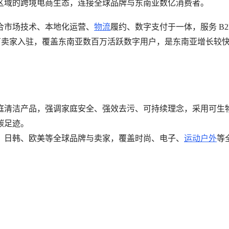
区域的跨境电商生态，连接全球品牌与东南亚数亿消费者。
合市场技术、本地化运营、
物流
履约、数字支付于一体，服务 B2
10 万卖家入驻，覆盖东南亚数百万活跃数字用户，是东南亚增长较
庭清洁产品，强调家庭安全、强效去污、可持续理念，采用可生
碳足迹。
）引入中国、日韩、欧美等全球品牌与卖家，覆盖时尚、电子、
运动户外
等