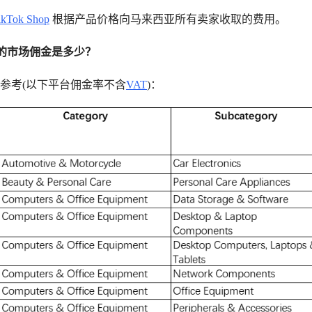
ikTok Shop
根据产品价格向马来西亚所有卖家收取的费用。
op 的市场佣金是多少？
参考(以下平台佣金率不含
VAT
)：