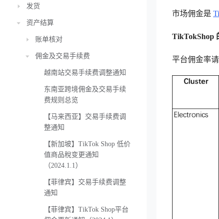
发货
市场佣金是
T
资产结算
TikTokSh
账单核对
佣金及交易手续费
平台佣金率请
越南站交易手续费调整通知
东南亚跨境佣金及交易手续
费规则总览
【马来西亚】交易手续费调
整通知
【新加坡】TikTok Shop 低价
值商品稅变更通知
（2024.1.1）
【菲律宾】交易手续费调整
通知
【菲律宾】TikTok Shop平台