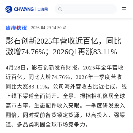
2026-04-29 14:50:41
跨境展会
登录/注册
个人中心
影石创新2025年营收近百亿，同比
出海服务
激增74.76%；2026Q1再涨83.11%
出海资讯
4月28日，影石创新发布财报，2025年全年营收
近百亿，同比大增74.76%，2026年一季度营收
跨境报告
同比大涨83.11%。公司海外营收占比近七成，线
上线下渠道全面铺开。全景、拇指相机稳居全球
高市占率，生态配件收入亮眼。一季度研发投入
出海导航
翻倍，同时提前备货锁定货源，以高投入、强渠
道、多品类巩固全球市场竞争力。
出海交流群