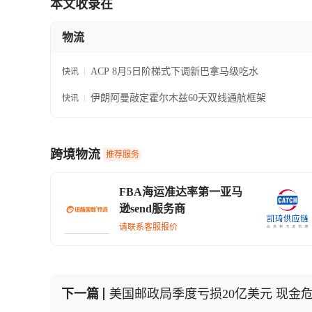
本文收录在
物流
ACP 8月5日阶梯式下调新巴拿马级吃水
快讯
伊朗阿曼敲定霍尔木兹60天双线通航框架
快讯
跨境物流
推荐服务
FBA海运准达率第一亚马
逊send服务商
请联系客服报价
下一篇
美国邮政局季度亏损20亿美元 现金