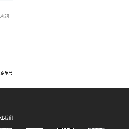
话题
搜索
选品
容生态布局
注我们