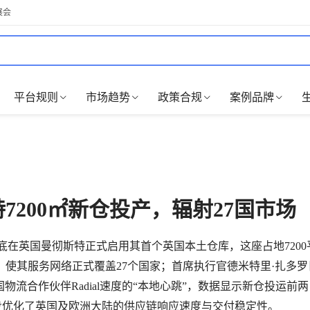
展会
平台规则
市场趋势
政策合规
案例品牌
特7200㎡新仓投产，辐射27国市场
月底在英国曼彻斯特正式启用其首个英国本土仓库，这座占地7200
使其服务网络正式覆盖27个国家；首席执行官德米特里·扎多罗
规模与英国物流合作伙伴Radial速度的“本地心跳”，数据显示新仓投运前
进一步优化了英国及欧洲大陆的供应链响应速度与交付稳定性。