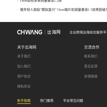
Ozon返校季采购量暴增2.2倍
俄年轻人掀起“模拟复兴” Ozon唱片机销量暴涨1.5倍黑胶
企业跨境出海综合服务平
关于出海网
交流合作
关于我们
联系我们
加入我们
意见反馈
用户协议
友情链接
隐私协议
新手指南
热门推荐
平台常见问题