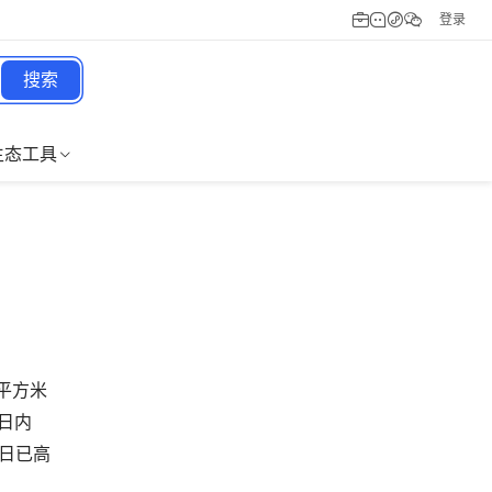
登录
搜索
生态工具
平方米
日内
两日已高