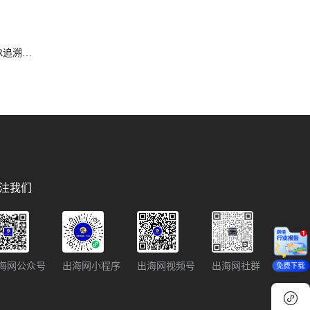
SR追溯禁
注我们
海网公众号
出海网小程序
出海网视频号
出海网社群
免费下载