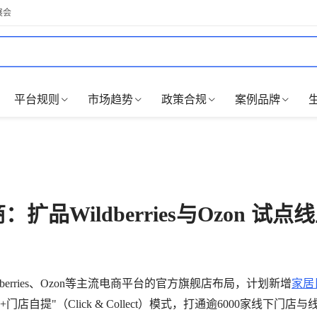
展会
平台规则
市场趋势
政策合规
案例品牌
：扩品Wildberries与Ozon 试点
ldberries、Ozon等主流电商平台的官方旗舰店布局，计划新增
家居
提"（Click & Collect）模式，打通逾6000家线下门店与