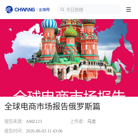
今日热榜
跨境展会
登录/注册
个人中心
出海服务
出海资讯
跨境报告
全球电商市场报告俄罗斯篇
出海导航
报告来源：
AMZ123
上传者：
乌龙
出海交流群
报告时间：
2026-06-03 11:43:06