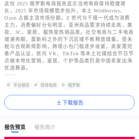
这份 2025 俄罗斯电商报告显示当地电商保持稳健增
长，2025 年市场规模稳步抬升，本土 Wildberries、
了解出海网
Ozon 占据主流市场份额。Z 世代与千禧一代成为消费
主力，消费偏好分化明显，亚洲商品需求持续走高，美
妆、3C、家居、服饰是热销品类。社交电商与二手电商
增速亮眼，莫斯科之外的下沉区域不断释放增量。受关
税与合规新规影响，跨境小包门槛逐步收紧，卖家需完
善产品认证，依托 VK、TikTok 等本土社媒结合节日节
点做本地化营销，家居、个护等品类仍是中国卖家出海
优选赛道。
平台报告
跨境电商
俄罗斯
下载报告
报告预览
报告简介