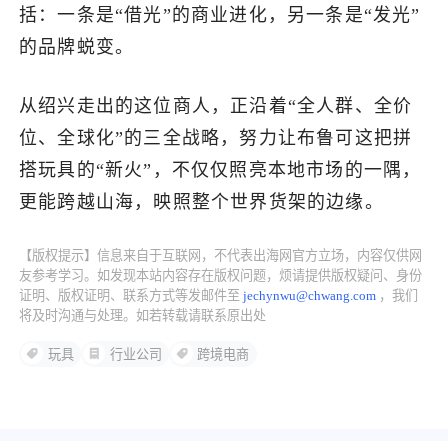
括：一条是“借光”的商业进化，另一条是“发光”
的品牌蜕变。
从绍兴走出的这位商人，正沿着“全人群、全价
位、全球化”的三全战略，努力让布鲁可这把拼
搭玩具的“新火”，不仅仅照亮本地市场的一隅，
更能跨越山海，映照整个世界货架的边缘。
【版权提示】信息来自于互联网，不代表出海网官方立场，内容仅供网
友参考学习。如发现本站内容存在版权问题，烦请提供版权疑问、身份
证明、版权证明、联系方式等发邮件至
jechynwu@chwang.com
，我们
将及时沟通与处理。如若转载请联系原出处
玩具
行业公司
跨境电商