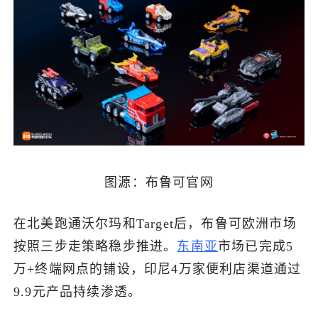
图源：布鲁可官网
在北美跑通沃尔玛和Target后，布鲁可欧洲市场
按照三步走策略稳步推进。
东南亚
市场已完成5
万+终端网点的铺设，印尼4万家便利店渠道通过
9.9元产品持续渗透。