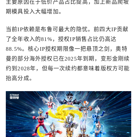
主要原因在于低价产品占比提高，加上新品爬坡
期模具投入大幅增加。
当前IP依赖是布鲁可最大的隐忧。前四大IP贡献
了全年收入的81%，授权IP销售占比仍高达
88.5%。核心IP授权期限像一把悬顶之剑，奥特
曼的部分海外授权已在2025年到期，变形金刚续
约到2028年，但每一次续约都意味着版权方可能
抬高分成。