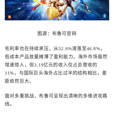
图源：布鲁可官网
毛利率也在持续承压，从52.6%滑落至46.8%，
低成本产品放量摊薄了盈利能力。海外市场虽然
增速惊人，但3.19亿元的收入仅占总营收的
11%，与国际巨头海外占比过半的结构相比，差
距依然巨大。
面对多重挑战，布鲁可呈现出清晰的多维进攻路
线。