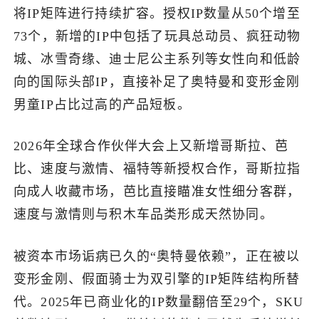
将IP矩阵进行持续扩容。授权IP数量从50个增至
73个，新增的IP中包括了玩具总动员、疯狂动物
城、冰雪奇缘、迪士尼公主系列等女性向和低龄
向的国际头部IP，直接补足了奥特曼和变形金刚
男童IP占比过高的产品短板。
2026年全球合作伙伴大会上又新增哥斯拉、芭
比、速度与激情、福特等新授权合作，哥斯拉指
向成人收藏市场，芭比直接瞄准女性细分客群，
速度与激情则与积木车品类形成天然协同。
被资本市场诟病已久的“奥特曼依赖”，正在被以
变形金刚、假面骑士为双引擎的IP矩阵结构所替
代。2025年已商业化的IP数量翻倍至29个，SKU