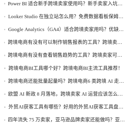
Power BI 适合新手跨境卖家使用吗？新手卖家入坑
Power BI优缺点一次性讲明白！
Looker Studio 在独立站怎么用？免费数据看板保姆级
使用指南！
Google Analytics（GA4）适合跨境卖家用吗？优缺点
一次性讲透！
跨境电商有没有可以制作销售报表的工具？跨境卖家
干货，能自动制作销售报表的工具盘点！
跨境电商有没有查看销售趋势的工具？跨境卖家可以
查看销售趋势的工具盘点！
跨境电商BI工具哪个好？跨境电商BI主流工具推荐！
跨境电商还能批量起量吗？跨境电商6 类跨境 AI 走量
工具盘点！
欧盟 AI 新政 8 月落地，跨境卖家 AI 运营应该怎么应
对？
外贸AI获客工具有哪些？好用的外贸AI获客工具盘
点！
四年流失 75 万卖家，亚马逊品牌卖家还能做吗？亚马
逊品牌化生存转型攻略！