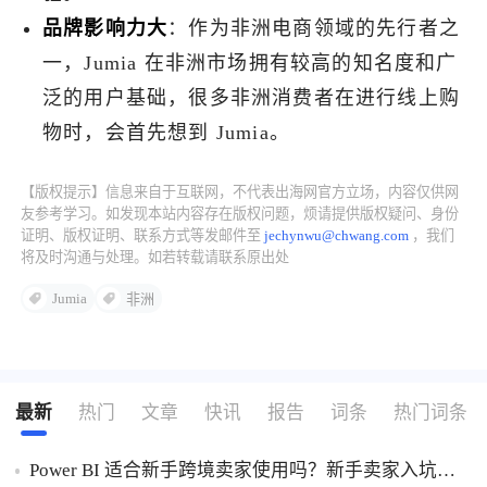
品牌影响力大
：作为非洲电商领域的先行者之
一，Jumia 在非洲市场拥有较高的知名度和广
泛的用户基础，很多非洲消费者在进行线上购
物时，会首先想到 Jumia。
【版权提示】信息来自于互联网，不代表出海网官方立场，内容仅供网
友参考学习。如发现本站内容存在版权问题，烦请提供版权疑问、身份
证明、版权证明、联系方式等发邮件至
jechynwu@chwang.com
，我们
将及时沟通与处理。如若转载请联系原出处
Jumia
非洲
最新
热门
文章
快讯
报告
词条
热门词条
Power BI 适合新手跨境卖家使用吗？新手卖家入坑