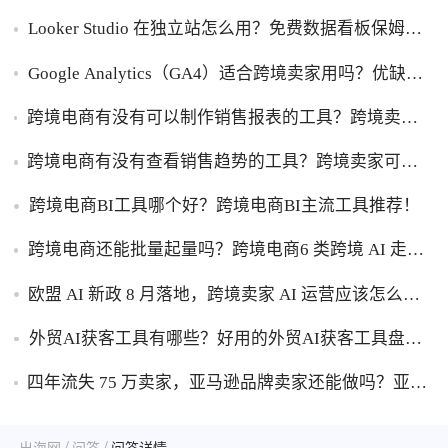
Power BI优缺点一次性讲明白！
Looker Studio 在独立站怎么用？免费数据看板保姆级
使用指南！
Google Analytics（GA4）适合跨境卖家用吗？优缺点
一次性讲透！
跨境电商有没有可以制作销售报表的工具？跨境卖家
干货，能自动制作销售报表的工具盘点！
跨境电商有没有查看销售趋势的工具？跨境卖家可以
查看销售趋势的工具盘点！
跨境电商BI工具哪个好？跨境电商BI主流工具推荐！
跨境电商还能批量起量吗？跨境电商6 类跨境 AI 走量
工具盘点！
欧盟 AI 新政 8 月落地，跨境卖家 AI 运营应该怎么应
对？
外贸AI获客工具有哪些？好用的外贸AI获客工具盘
点！
四年流失 75 万卖家，亚马逊品牌卖家还能做吗？亚马
逊品牌化生存转型攻略！
/
/