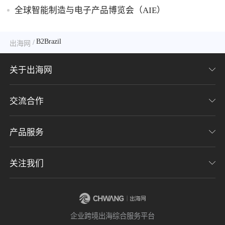
全球智能制造与电子产品博览会（AIE）
B2Brazil
/
出海网
关于出海网
交流合作
关于我们
加入我们
产品服务
联系我们
用户协议
意见反馈
关注我们
CHWE全球跨境电商展
隐私协议
海潮品牌出海
出海网服务号
企业跨境出海综合服务平台
海贝分销
出海网小程序