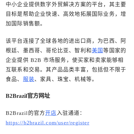
中小企业提供数字外贸解决方案的平台，其主要
了解出海网
目标是帮助企业快速、高效地拓展国际业务，增
加国际销售额。
该平台连接了全球各地的进出口商，为巴西、阿
根廷、墨西哥、哥伦比亚、智利和
美国
等国家的
企业提供 B2B 市场服务，使买家和卖家能够相
互联系和交易。其产品品类丰富，包括但不限于
食品、
服装
、家具、珠宝、机械等。
B2Brazil官方网址
B2Brazil的官方
开店
入驻通道：
https://b2brazil.com/user/register