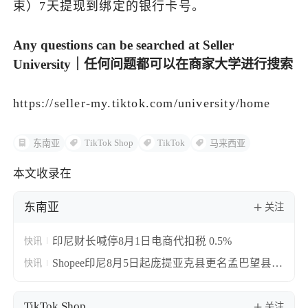
束）7天提现到绑定的银行卡号。
Any questions can be searched at Seller
University｜任何问题都可以在商家大学进行搜索
https://seller-my.tiktok.com/university/home
TikTok Shop
TikTok
东南亚
马来西亚
本文收录在
东南亚
关注
印尼财长喊停8月1日电商代扣税 0.5%
快讯
Shopee印尼8月5日起庞提亚克县更名孟巴望县
快讯
地址自动批量更新
TikTok Shop
关注