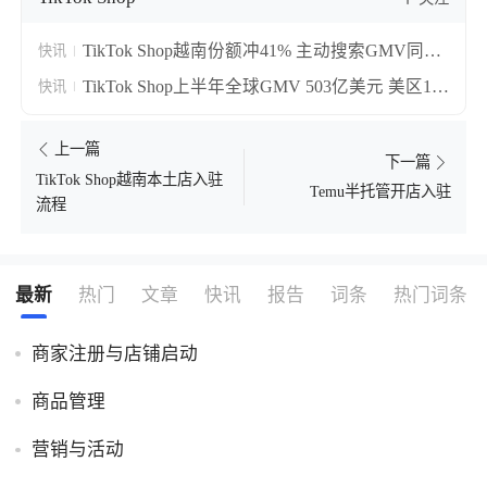
TikTok Shop越南份额冲41% 主动搜索GMV同比
快讯
涨55%
TikTok Shop上半年全球GMV 503亿美元 美区118
快讯
亿首超印尼成第一
上一篇
下一篇
TikTok Shop越南本土店入驻
Temu半托管开店入驻
流程
最新
热门
文章
快讯
报告
词条
热门词条
商家注册与店铺启动
商品管理
营销与活动