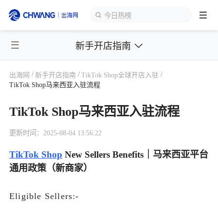
今日热榜
新手开店指南
跨境展会
登录/注册
个人中心
/
/
/
出海网
新手开店指南
TikTok Shop全球开店入驻
出海服务
TikTok Shop马来西亚入驻流程
TikTok Shop马来西亚入驻流程
出海资讯
更新时间：2025-08-04 13:56:22
跨境报告
TikTok Shop
New Sellers Benefits｜马来西亚平台
通用政策（新商家）
出海导航
Eligible Sellers:-
出海交流群