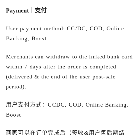
Payment｜支付
User payment method: CC/DC, COD, Online
Banking, Boost
Merchants can withdraw to the linked bank card
within 7 days after the order is completed
(delivered & the end of the user post-sale
period).
用户支付方式：CCDC, COD, Online Banking,
Boost
商家可以在订单完成后（签收&用户售后期结