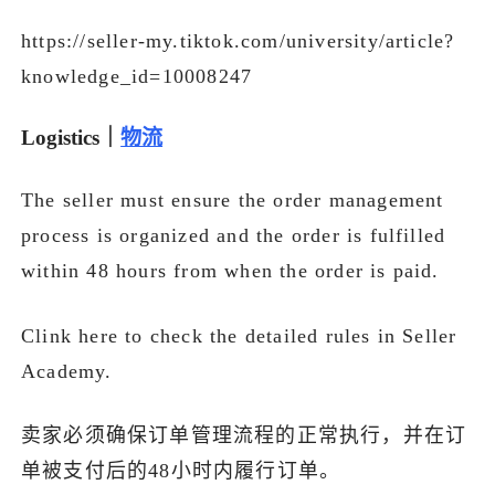
https://seller-my.tiktok.com/university/article?
knowledge_id=10008247
Logistics｜
物流
The seller must ensure the order management
process is organized and the order is fulfilled
within 48 hours from when the order is paid.
Clink here to check the detailed rules in Seller
Academy.
卖家必须确保订单管理流程的正常执行，并在订
单被支付后的48小时内履行订单。