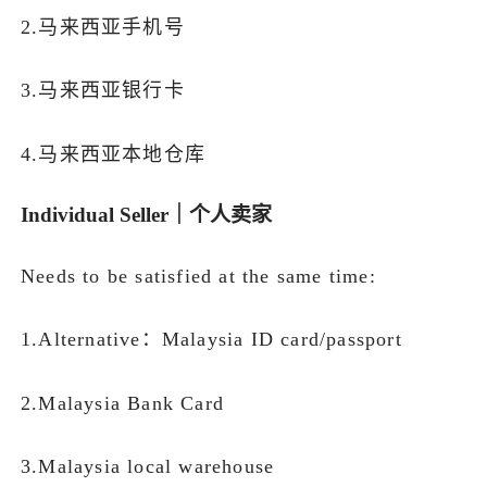
2.马来西亚手机号
3.马来西亚银行卡
4.马来西亚本地仓库
Individual Seller｜个人卖家
Needs to be satisfied at the same time:
1.Alternative：Malaysia ID card/passport
2.Malaysia Bank Card
3.Malaysia local warehouse