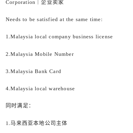
Corporation｜企业卖家
Needs to be satisfied at the same time:
1.Malaysia local company business license
2.Malaysia Mobile Number
3.Malaysia Bank Card
4.Malaysia local warehouse
同时满足：
1.马来西亚本地公司主体