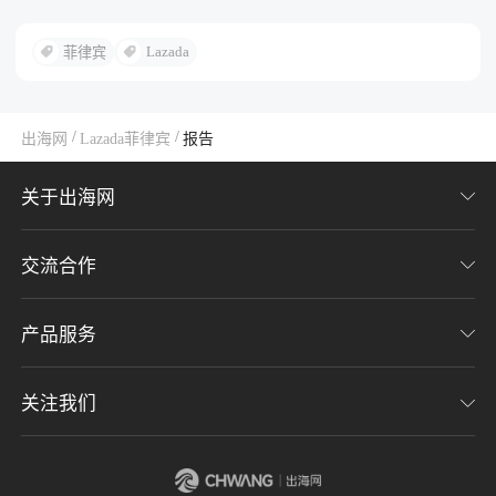
了解出海网
Lazada
菲律宾
/
/
出海网
Lazada菲律宾
报告
关于出海网
交流合作
关于我们
加入我们
产品服务
联系我们
用户协议
意见反馈
关注我们
CHWE全球跨境电商展
隐私协议
海潮品牌出海
出海网服务号