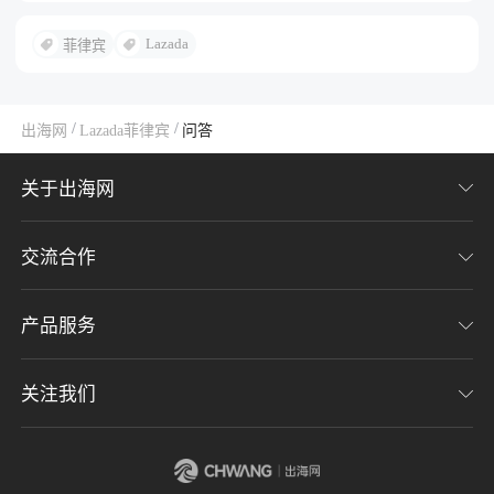
Philippines (虾皮购物)市场份额：53.22%，绝对领先(2025 年
Q3)月访问量：6.913 万次，全菲第一成立时间：2015 年，腾讯
了解出海网
Lazada
菲律宾
投资的 Sea Group 旗下核心优势：自建物
/
/
出海网
Lazada菲律宾
问答
关于出海网
交流合作
关于我们
加入我们
产品服务
联系我们
用户协议
意见反馈
关注我们
CHWE全球跨境电商展
隐私协议
海潮品牌出海
出海网服务号