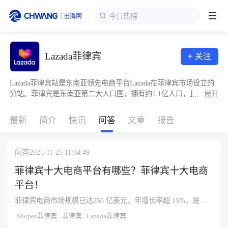
今日热榜
跨境展会
Lazada菲律宾
关注
登录/注册
个人中心
出海服务
Lazada菲律宾站是东南亚领先电商平台Lazada在菲律宾市场设立的
分站。菲律宾是东南亚第二大人口国，拥有约1.1亿人口，且年轻
...
展开
人比例高，英语普及率高，电商市场增长潜力巨大。Lazada自2012
出海资讯
年业务启动后，很快在菲律宾上线，现已成为该国民众访问量最大
最新
简介
快讯
问答
文章
报告
的在线购物网站之一。平台深度融合了电商、物流和支付服务，是
开拓菲律宾市场的重要渠道。
跨境报告
问答
2025-11-25 11:04:49
菲律宾十大电商平台有哪些？菲律宾十大电商
出海导航
平台！
菲律宾电商市场规模已达250 亿美元，年增长率超 15%，是东
南亚第三大电商市场，用户渗透率达 68%(约 6.100 万用户)。以
出海交流群
Shopee菲律宾
菲律宾
Lazada菲律宾
下是按市场份额和用户活跃度综合排序的十大平台：1. Shopee