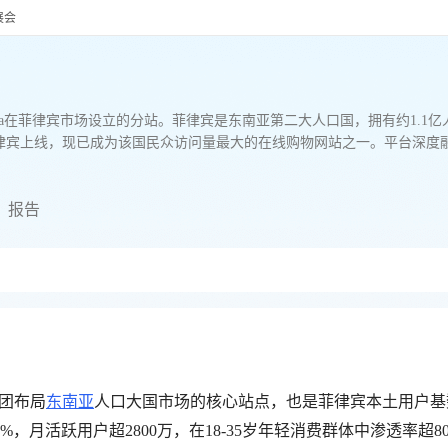
展会
azada在菲律宾市场设立的分站。菲律宾是东南亚第二大人口国，拥有约1
很快在菲律宾上线，现已成为该国民众访问量最大的在线购物网站之一。平台
报告
a集团布局
东南亚
人口大国市场的核心站点，也是菲律宾本土用户基
%，月活跃用户超2800万，在18-35岁年轻消费群体中渗透率超8