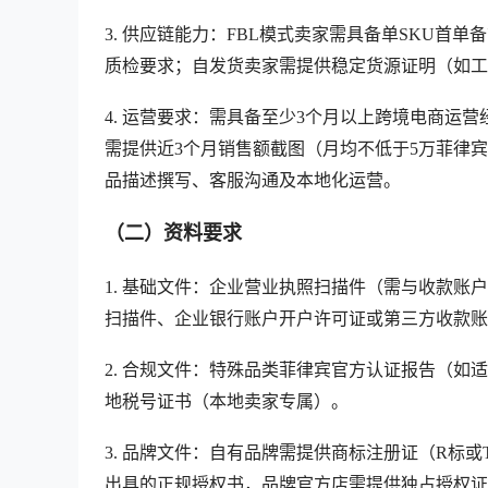
3. 供应链能力：FBL模式卖家需具备单SKU首单
质检要求；自发货卖家需提供稳定货源证明（如工
4. 运营要求：需具备至少3个月以上跨境电商运营经
需提供近3个月销售额截图（月均不低于5万菲律
品描述撰写、客服沟通及本地化运营。
（二）资料要求
1. 基础文件：企业营业执照扫描件（需与收款
扫描件、企业银行账户开户许可证或第三方收款账
2. 合规文件：特殊品类菲律宾官方认证报告（如
地税号证书（本地卖家专属）。
3. 品牌文件：自有品牌需提供商标注册证（R标
出具的正规授权书，品牌官方店需提供独占授权证