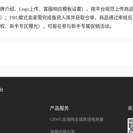
品牌介绍、Logo上传、客服响应模板设置），按平台规范上传商
）；FBL模式卖家需完成备货入库并获取仓单，商品通过审核后
加权、新手专区曝光），可报名参与新手专属促销活动。
台
产品服务
关
CHWE出海网全球跨境电商展
海潮品牌出海