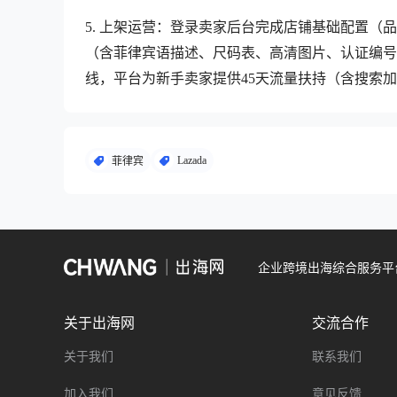
5. 上架运营：登录卖家后台完成店铺基础配置（
（含菲律宾语描述、尺码表、高清图片、认证编号
线，平台为新手卖家提供45天流量扶持（含搜索
Lazada
菲律宾
企业跨境出海综合服务平
关于出海网
交流合作
关于我们
联系我们
加入我们
意见反馈