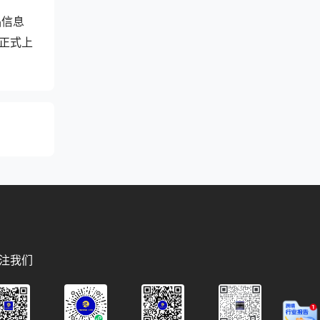
品信息
正式上
注我们