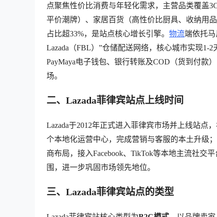
点聚焦性价比消费与年轻化需求，主营品类覆盖3
平价潮牌）、家居百货（高性价比厨具、收纳用品
占比超33%，是站点核心增长引擎。
物流
端依托马尼
Lazada（FBL）”仓储配送网络，核心城市实现1
PayMaya电子钱包、银行转账及COD（货到付
场。
二、Lazada菲律宾站点上线时间
Lazada于2012年正式进入菲律宾市场并上线
个本地化运营中心，完成营销与客服的本土升级；20
商布局，接入Facebook、TikTok等本地主
围，进一步巩固市场领先地位。
三、Lazada菲律宾站点的类型
Lazada菲律宾站核心类型为
B2C模式
，以品牌卖家