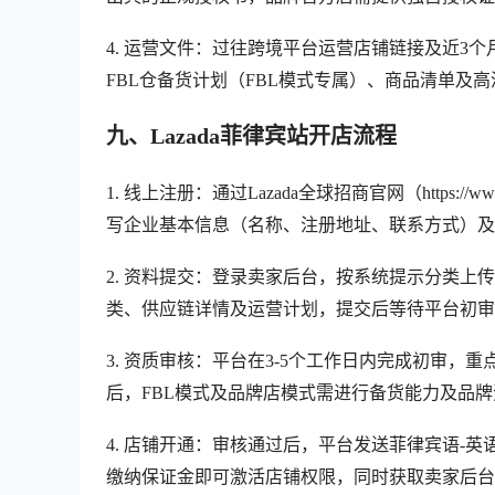
4. 运营文件：过往跨境平台运营店铺链接及近3
FBL仓备货计划（FBL模式专属）、商品清单及
九、Lazada菲律宾站开店流程
1. 线上注册：通过Lazada全球招商官网（https://ww
写企业基本信息（名称、注册地址、联系方式）及
2. 资料提交：登录卖家后台，按系统提示分类
类、供应链详情及运营计划，提交后等待平台初审
3. 资质审核：平台在3-5个工作日内完成初审
后，FBL模式及品牌店模式需进行备货能力及品牌
4. 店铺开通：审核通过后，平台发送菲律宾语-
缴纳保证金即可激活店铺权限，同时获取卖家后台