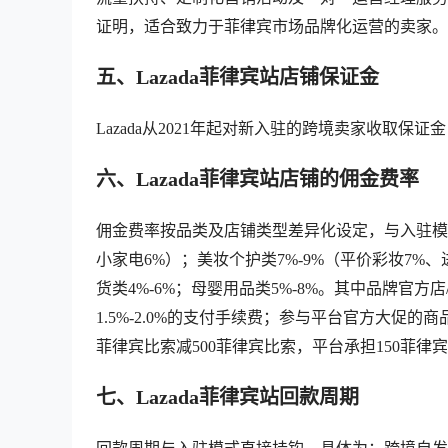
证明，适合致力于菲律宾市场品牌化运营的卖家。
五、Lazada菲律宾站店铺保证金
Lazada从2021年起对新入驻的跨境卖家收取保
六、Lazada菲律宾站店铺的佣金费率
佣金费率按品类及店铺类型差异化设定，与入驻模式
小家电6%）；美妆个护类7%-9%（平价彩妆7%、
货类4%-6%；母婴用品类5%-8%。其中品牌官
1.5%-2.0%的支付手续费；参与平台官方大促的
菲律宾比索减500菲律宾比索，平台承担150菲
七、Lazada菲律宾站回款周期