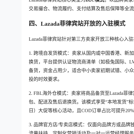
交易撮合、物流履约、支付结算及售后保障等全流
四、Lazada菲律宾站开放的入驻模式
Lazada菲律宾站针对第三方卖家开放三种核心
1. 跨境自发货模式：卖家从国内或中国香港、
换货，平台提供认证物流商清单（如极兔国际、L
备货，资金占用少，适合中小卖家初期试错、小众
投的时效要求。
2. FBL海外仓模式：卖家将商品备货至Lazad
包、配送及售后退换货。该模式享受“本地发货”标
日）大促等核心活动，且COD订单占比可提升20
3. 品牌官方店/专卖店模式：仅面向品牌方或品
流量扶持、定制化营销活动及一对一运营经理服务