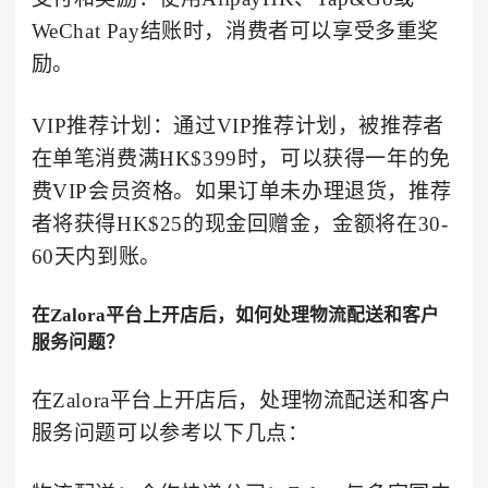
WeChat Pay结账时，消费者可以享受多重奖
励。
VIP推荐计划：通过VIP推荐计划，被推荐者
在单笔消费满HK$399时，可以获得一年的免
费VIP会员资格。如果订单未办理退货，推荐
者将获得HK$25的现金回赠金，金额将在30-
60天内到账。
在Zalora平台上开店后，如何处理物流配送和客户
服务问题？
在Zalora平台上开店后，处理物流配送和客户
服务问题可以参考以下几点：