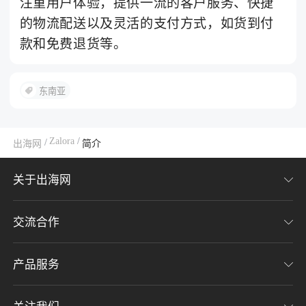
注重用户体验，提供一流的客户服务、快捷
的物流配送以及灵活的支付方式，如货到付
款和免费退货等。
东南亚
Zalora
/
/
出海网
简介
关于出海网
交流合作
关于我们
加入我们
产品服务
联系我们
用户协议
意见反馈