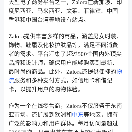
大型电子商务平台之一，Zalora在新加坡、印
度尼西亚、马来西亚、文莱、菲律宾、中国
了解出海网
香港和中国台湾等地设有站点。
Zalora提供丰富多样的商品，涵盖男女时装、
饰物、鞋履及化妆护肤品等，满足不同消费
者的需求。平台汇集了超过500个国内外顶尖
品牌和设计师，确保用户能够购买到最新、
最时尚的商品。此外，Zalora还提供便捷的
物
流
服务和多种支付方式，如信用卡和借记
卡，以提升用户的购物体验。
作为一个在线零售商，Zalora不仅服务于东南
亚市场，还扩展到欧洲和
中东
等地区，拥有
广泛的影响力和用户群体。每月访问量超过