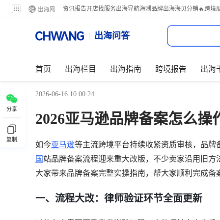
资讯
报告
开店
找服务
出海导航
海潮品牌出海
海贝分销
🔥跨境
出海问答
首页
出海栏目
出海指南
跨境报告
出海
2026-06-16 10:00:24
分享
2026亚马逊品牌备案怎么操
复制
如今
亚马逊
等主流跨境平台持续收紧资质审核，品牌备案
国
站品牌备案流程迎来重大改版，不少卖家沿用旧方
大家带来品牌备案完整实操指南，帮大家顺利完成备
一、流程大改：律师验证环节全面更新