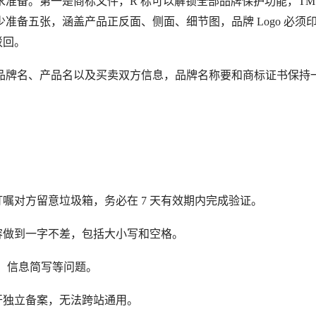
准备。第一是商标文件，R 标可以解锁全部品牌保护功能，TM
准备五张，涵盖产品正反面、侧面、细节图，品牌 Logo 必须
驳回。
品牌名、产品名以及买卖双方信息，品牌名称要和商标证书保持
嘱对方留意垃圾箱，务必在 7 天有效期内完成验证。
容做到一字不差，包括大小写和空格。
o、信息简写等问题。
开独立备案，无法跨站通用。