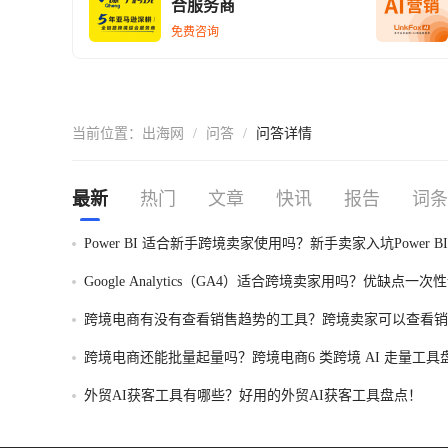
合服务商
免费咨询
当前位置：
出海网
/
问答
/
问答详情
最新
热门
文章
快讯
报告
词条
Power BI 适合新手跨境卖家使用吗？新手卖家入坑Power B
一次性讲明白！
Google Analytics（GA4）适合跨境卖家用吗？优缺点一次
跨境电商有没有查看销售趋势的工具？跨境卖家可以查看销
的工具盘点！
跨境电商还能批量起量吗？跨境电商6 类跨境 AI 走量工具
外贸AI获客工具有哪些？好用的外贸AI获客工具盘点！