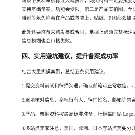
新规下资料审核标准大幅提升，两类材料一定要按要求
支持基础备案，功能会受限。第二是产品实拍图，至少
雕刻等永久附着在产品或包装上，贴纸、P 图都会被
此外还要准备采购发票或合同，单据上必须完整标注
信息模糊也会审核失败。
四、实用避坑建议，提升备案成功率
结合大量实操案例，总结五条实用建议。
1.提交资料前就和律师沟通，确认邮箱可正常收信，叮
2.逐项核对信息，商标持有人、律师姓名、邮箱等内
3.产品、票据资料按最高标准准备，杜绝临时贴 Log
4.多站点卖家注意，美国、欧洲、日本等站点需要分