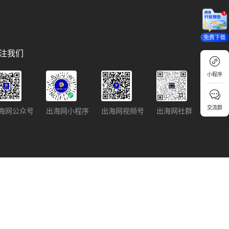
免费下载
注我们
小程序
交流群
海网公众号
出海网小程序
出海网视频号
出海网社群
回顶部
p跨境东南亚入驻指南
Ozon新手指南
TikTok Shop美国站入驻指南