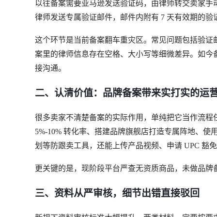
以往备案需要亚马逊发送验证码，由律师转交卖家手
律师发送专属验证邮件，邮件内附有 7 天有效期的
这个环节是当前备案翻车重灾区。常见问题包括验证
案里的律师信息存在空格、大小写等细微差异。如今
接沟通。
二、认清价值：品牌备案带来实打实的运
很多卖家不清楚备案的实际作用，单纯把它当作流程任
5%-10% 转化率、搭建品牌旗舰店打造专属阵地、
划等防跟卖工具，还能上传产品视频、申请 UPC 豁
更关键的是，现阶段平台严查无资质商品，未做品牌
三、资料从严审核，细节出错直接驳回