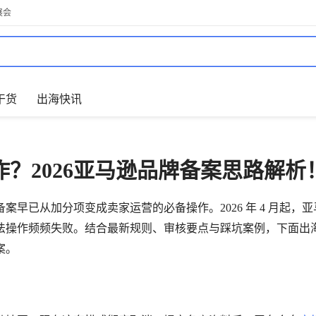
展会
干货
出海快讯
作？2026亚马逊品牌备案思路解析
早已从加分项变成卖家运营的必备操作。2026 年 4 月起，亚
法操作频频失败。结合最新规则、审核要点与踩坑案例，下面出
案。