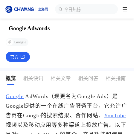
今日热榜
Google Adwords
跨境展会
登录/注册
个人中心
Google
出海服务
官方
出海资讯
概览
相关快讯
相关文章
相关问答
相关指南
跨境报告
Google
AdWords（现更名为Google Ads）是
Google提供的一个在线广告服务平台，它允许广
出海导航
告商在Google的搜索结果、合作网站、
YouTube
视频以及移动应用等多种渠道上投放广告。以下
出海交流群