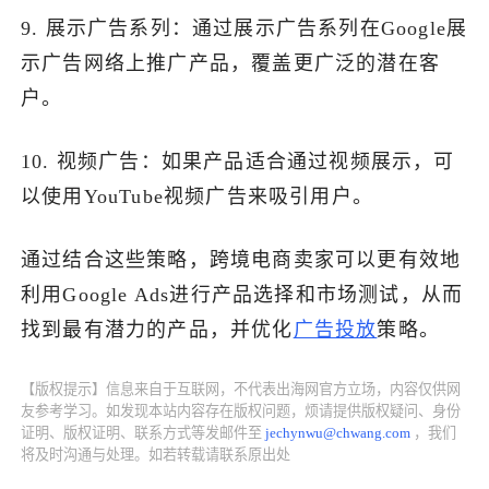
9. 展示广告系列：通过展示广告系列在Google展
示广告网络上推广产品，覆盖更广泛的潜在客
户。
10. 视频广告：如果产品适合通过视频展示，可
以使用YouTube视频广告来吸引用户。
通过结合这些策略，跨境电商卖家可以更有效地
利用Google Ads进行产品选择和市场测试，从而
找到最有潜力的产品，并优化
广告投放
策略。
【版权提示】信息来自于互联网，不代表出海网官方立场，内容仅供网
友参考学习。如发现本站内容存在版权问题，烦请提供版权疑问、身份
证明、版权证明、联系方式等发邮件至
jechynwu@chwang.com
，我们
将及时沟通与处理。如若转载请联系原出处