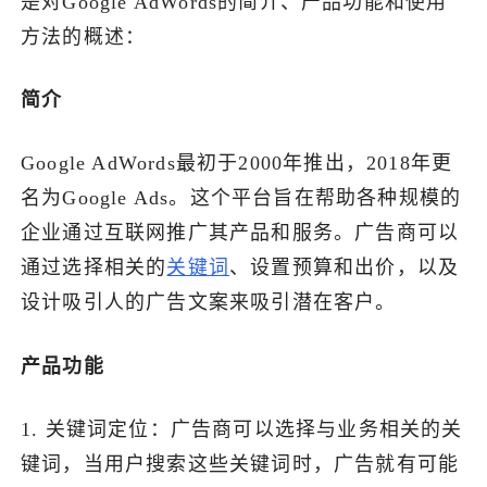
是对Google AdWords的简介、产品功能和使用
方法的概述：
了解出海网
简介
Google AdWords最初于2000年推出，2018年更
名为Google Ads。这个平台旨在帮助各种规模的
企业通过互联网推广其产品和服务。广告商可以
通过选择相关的
关键词
、设置预算和出价，以及
设计吸引人的广告文案来吸引潜在客户。
产品功能
1. 关键词定位：广告商可以选择与业务相关的关
键词，当用户搜索这些关键词时，广告就有可能