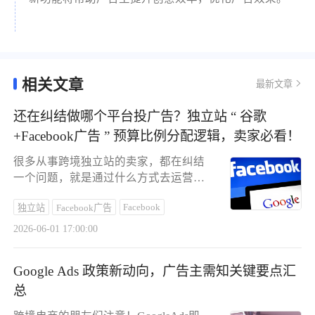
相关文章
最新文章
还在纠结做哪个平台投广告？独立站 “ 谷歌
+Facebook广告 ” 预算比例分配逻辑，卖家必看！
很多从事跨境独立站的卖家，都在纠结
一个问题，就是通过什么方式去运营，
Facebook和Google到底应该做哪一个，
Facebook
独立站
Facebook广告
哪一个回报率更高？诸如此类的一些疑
问。今天就针对这两个渠道给大家做个
2026-06-01 17:00:00
分析。
Google Ads 政策新动向，广告主需知关键要点汇
总