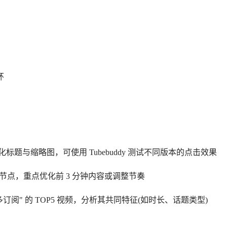
环
化标题与缩略图，可使用 Tubebuddy 测试不同版本的点击效果
失节点，重点优化前 3 分钟内容或调整节奏
最多订阅" 的 TOP5 视频，分析其共同特征(如时长、话题类型)