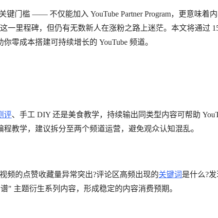
 —— 不仅能加入 YouTube Partner Program，更意味着
越这一里程碑，但仍有无数新人在涨粉之路上迷茫。本文将通过 15
成本搭建可持续增长的 YouTube 频道。
测评
、手工 DIY 还是美食教学，持续输出同类型内容可帮助 YouTu
编程教学，建议拆分至两个频道运营，避免观众认知混乱。
众行为：哪些视频的点赞收藏量异常突出?评论区高频出现的
关键词
是什么?
食谱" 主题衍生系列内容，形成稳定的内容消费预期。