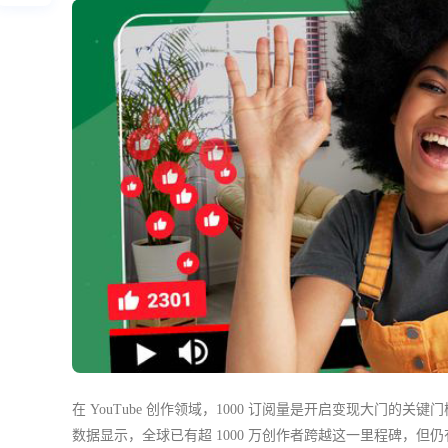
在 YouTube 创作领域，1000 订阅量是开启变现大门的关键门槛 
数据显示，全球已有超 1000 万创作者跨越这一里程碑，但