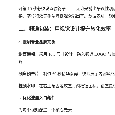
开篇 15 秒必须设置强钩子 —— 无论是抛出争议
换、字幕特效等手法降低观众跳出率。数据表明，观看时
二、频道包装：用视觉设计提升转化效率
4. 定制专业品牌形象
封面横幅
：采用 16:3 尺寸设计，融入频道 LOGO 与
调
频道预告片
：制作 60 秒精华混剪，快速展示内容风格
视频水印
：在右上角固定放置订阅按钮图标，设置鼠
5. 优化流量入口组件
为每个视频配置 3 个核心元素：