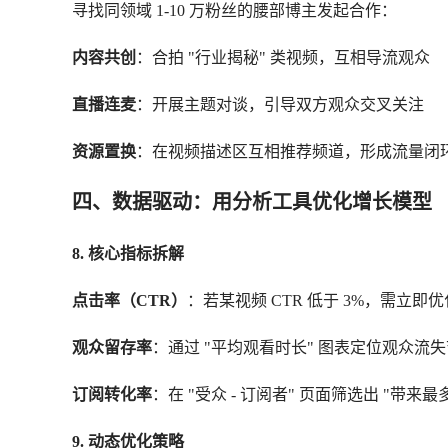
寻找同领域 1-10 万粉丝的腰部博主发起合作：
内容共创
：合拍 "行业揭秘" 类视频，互相导流观众
直播连麦
：开展主题对谈，引导双方观众交叉关注
资源置换
：在视频描述区互相推荐频道，形成流量闭
四、数据驱动：用分析工具优化增长模型
8. 核心指标拆解
点击率（CTR）
：若某视频 CTR 低于 3%，需立即优
观众留存率
：通过 "平均观看时长" 图表定位观众流
订阅转化率
：在 "受众 - 订阅者" 页面筛选出 "带来
9. 动态优化策略