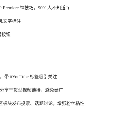
Premiere 神技巧，90% 人不知道")
信息文字标注
召按钮
 #YouTube 标签吸引关注
ecipes)分享干货型视频链接，避免硬广
be 社区板块发布投票、话题讨论，增强粉丝粘性