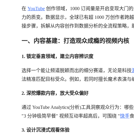
在
YouTube
创作领域，1000 订阅量是开启变现大门的关键门槛
力的质变。数据显示，全球已有超 1000 万创作者跨
操步骤，拆解从内容创作到数据分析的全流程策略，助你零
一、内容基建：打造观众成瘾的视频内核
1. 锁定垂直领域，建立内容辨识度
选择一个能让频道脱颖而出的细分赛道，无论是科技
法精准匹配目标受众。例如，若同时擅长魔术表演与
2. 深挖爆款内容，放大受众偏好
通过 YouTube Analytics(分析)工具洞察观
"3 分钟极简早餐" 视频互动率超高后，可围绕 "
快手
3. 设计沉浸式观看体验