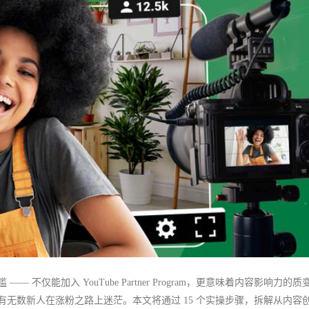
—— 不仅能加入 YouTube Partner Program，更意味着内容影响力的质
仍有无数新人在涨粉之路上迷茫。本文将通过 15 个实操步骤，拆解从内容