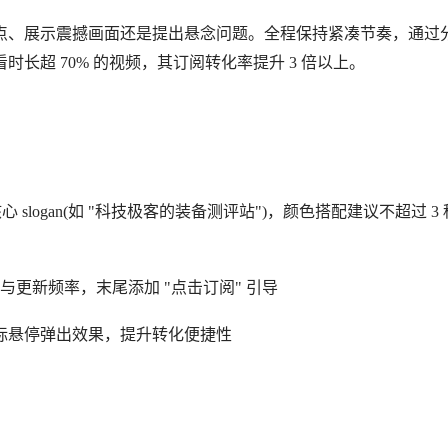
性观点、展示震撼画面还是提出悬念问题。全程保持紧凑节奏，通过
长超 70% 的视频，其订阅转化率提升 3 倍以上。
核心 slogan(如 "科技极客的装备测评站")，颜色搭配建议不超过 3
与更新频率，末尾添加 "点击订阅" 引导
标悬停弹出效果，提升转化便捷性