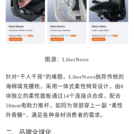
图源：LiberNovo
针对“千人千背”的难题，LiberNovo抛弃传统的
海绵填充腰枕，采用一体式柔性椅背设计，由8
块独立的柔性面板通过14个连接点合成，配合
50mm电助力推杆，如同为背部穿上一副 “柔性
外骨骼”，满足各种身材消费者的需求。
二、品牌全球化