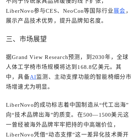
不同于传统家具品牌缓慢的线下扩张，
LiberNovo参与CES、NeoCon等国际行业
展会
，
展示产品技术优势，提升品牌知名度。
三、市场展望
据Grand View Research预测，到2030年，全球
人体工学椅市场规模将达到168.8亿美元。其
中，具备
AI
监测、主动支撑功能的智能椅细分市
场增速尤为明显。
LiberNovo的成功标志着中国制造从“代工出海”
向“技术品牌出海”的质变。在500—1500美元这
一曾经被海外品牌牢牢把持的中高端价位，
LiberNovo凭借“动态支撑”这一差异化技术撕开