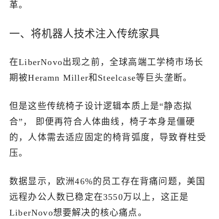
革。
一、将机器人技术注入传统家具
在LiberNovo出现之前，全球高端工学椅市场长
期被Heramn Miller和Steelcase等巨头垄断。
但是这些传统椅子设计逻辑本质上是“静态拟
合”， 即便再符合人体曲线，椅子本身是僵硬
的，人体需去适应固定的椅背弧度，导致脊柱受
压。
数据显示，欧洲46%的员工存在背痛问题，美国
远程办公人数已稳定在3550万以上，这正是
LiberNovo想要解决的核心痛点。