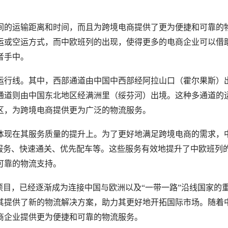
间的运输距离和时间，而且为跨境电商提供了更为便捷和可靠的
运或空运方式，而中欧班列的出现，使得更多的电商企业可以借
者手中。
运行线。其中，西部通道由中国中西部经阿拉山口（霍尔果斯）
通道则由中国东北地区经满洲里（绥芬河）出境。这种多通道的
区，为跨境电商提供更为广泛的物流服务。
体现在其服务质量的提升上。为了更好地满足跨境电商的需求，
程服务、快速通关、优先配车等。这些服务有效地提升了中欧班列
可靠的物流支持。
项目，已经逐渐成为连接中国与欧洲以及“一带一路”沿线国家的
其提供了新的物流解决方案，助力其更好地开拓国际市场。随着
商企业提供更为便捷和可靠的物流服务。