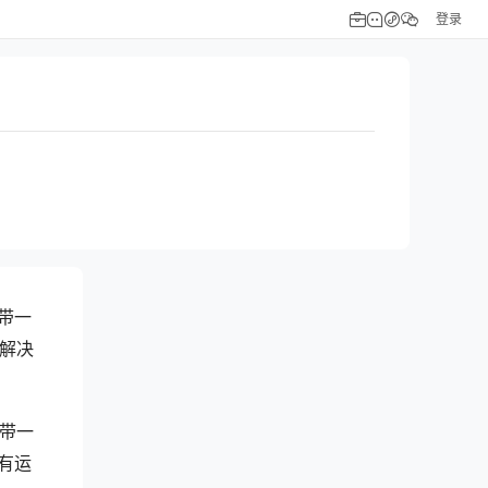
登录
带一
解决
带一
有运