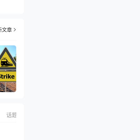
新文章
话题
搜索
选品