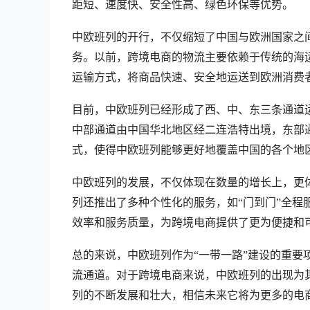
距短、速度快、安全性高、绿色环保等优势。
中欧班列的开行，不仅缩短了中国与欧洲国家之
务。以前，跨境电商的物流主要依赖于传统的海
运输方式，将商品快速、安全地运送到欧洲消费
目前，中欧班列已经形成了西、中、东三条通道
中部通道由中国华北地区经二连浩特出境，东部
式，使得中欧班列能够更好地覆盖中国的各个地
中欧班列的发展，不仅体现在数量的增长上，更
列还推出了多种个性化的服务，如“门到门”全
效率和服务质量，为跨境电商提供了更为便捷和
总的来说，中欧班列作为“一带一路”建设的重要
流通道。对于跨境电商来说，中欧班列的出现为
列的不断发展和壮大，相信未来它将为更多的电