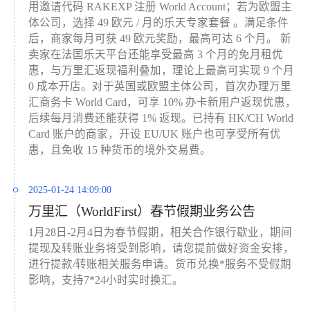
用邀请代码 RAKEXP 注册 World Account；若为欧盟主
体公司，选择 49 欧元 / 月的乐天专家套餐 。满足条件
后，商家每月可获 49 欧元奖励，最高可达 6 个月。 新
卖家在法国乐天平台还能享受最高 3 个月的免月租优
惠，与万里汇返现福利叠加，理论上最高可实现 9 个月
0 成本开店。对于英国或欧盟主体公司，首次办理万里
汇商务卡 World Card，可享 10% 办卡新用户返现优惠，
后续每月消费还能获得 1% 返现。已持有 HK/CH World
Card 账户的商家，开设 EU/UK 账户也可享受所有优
惠，且免收 15 种货币的境外交易费。
2025-01-24 14:09:00
万里汇（WorldFirst）春节假期业务公告
1月28日-2月4日为春节假期，相关合作银行歇业，期间
提现及转账业务将受到影响，请您提前做好资金安排，
进行提款/转账相关服务申请。货币兑换*服务不受假期
影响，支持7*24小时实时换汇。