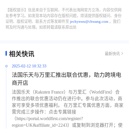
【版权提示】信息来自于互联网，不代表出海网官方立场，内容仅供网
友参考学习。如发现本站内容存在版权问题，烦请提供版权疑问、身份
证明、版权证明、联系方式等发邮件至
jechynwu@chwang.com
，我们
将及时沟通与处理。如若转载请联系原出处
相关快讯
最新快讯
2025-02-12 10:32:33
法国乐天与万里汇推出联合优惠，助力跨境电
商开店
法国乐天（Rakuten France）与万里汇（WorldFirst）合
作推出的联合优惠活动仍在进行中。参与此次活动，商
家可享受多项优惠福利。 在万里汇专属优惠方面，商家
需完成三步操作：点击专属链接
（https://portal.worldfirst.com/register?
region=UK&affiliate_id=2243）或复制到浏览器打开；使