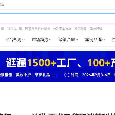
展会
开店
TikTok开店
跨境电商新手指南
海外本土货盘
跨境报告
出海热榜
平台规则
市场趋势
政策合规
案例品牌