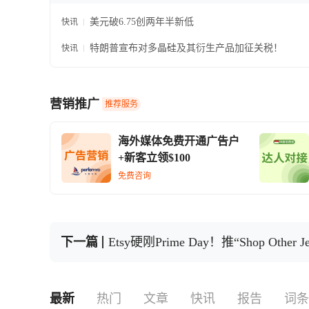
美元破6.75创两年半新低
快讯
特朗普宣布对多晶硅及其衍生产品加征关税！
快讯
营销推广
推荐服务
海外媒体免费开通广告户
+新客立领$100
免费咨询
下一篇
Etsy硬刚Prime Day！推“Shop Other
最新
热门
文章
快讯
报告
词条