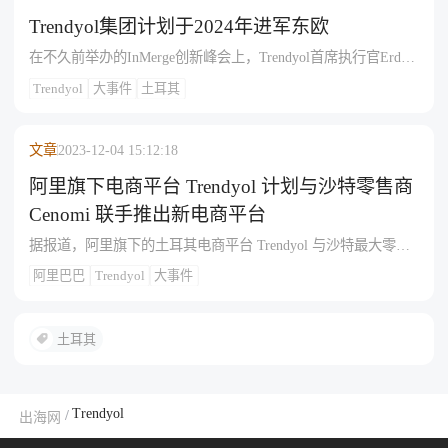
Trendyol集团计划于2024年进军东欧
在不久前举办的InMerge创新峰会上，Trendyol首席执行官Erdem
lnan透露，Trendyol
Trendyol
大事件
土耳其
文章
2023-12-04 15:12:18
阿里旗下电商平台 Trendyol 计划与沙特零售商
Cenomi 联手推出新电商平台
据报道，阿里旗下的土耳其电商平台 Trendyol 与沙特最大零售
商 Cenomi 集团签署了一份战略合作意
阿里巴巴
Trendyol
大事件
土耳其
Trendyol
/
出海网