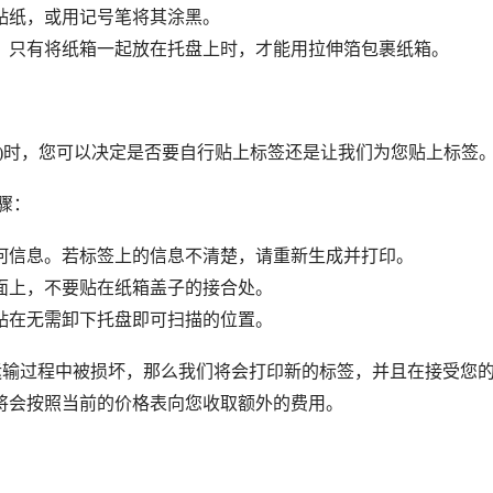
贴纸，或用记号笔将其涂黑。
。只有将纸箱一起放在托盘上时，才能用拉伸箔包裹纸箱。
单)时，您可以决定是否要自行贴上标签还是让我们为您贴上标签
步骤：
何信息。若标签上的信息不清楚，请重新生成并打印。
面上，不要贴在纸箱盖子的接合处。
贴在无需卸下托盘即可扫描的位置。
签在运输过程中被损坏，那么我们将会打印新的标签，并且在接受您
将会按照当前的价格表向您收取额外的费用。