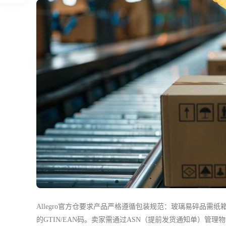
Allegro官方仓要求产品严格遵循包装规范：玻璃易碎品
的GTIN/EAN码。卖家需通过ASN（提前发货通知单）