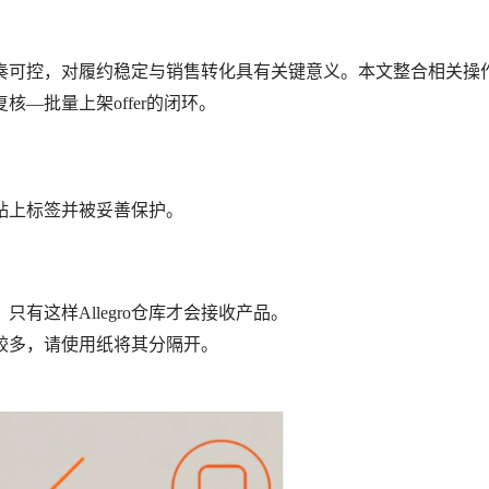
件每周二发送。违规操作（如标签粘贴不当、包装不符）将导致产品拒收或产
奏可控，对履约稳定与销售转化具有关键意义。本文整合相关操
—批量上架offer的闭环。
贴上标签并被妥善保护。
有这样Allegro仓库才会接收产品。
较多，请使用纸将其分隔开。