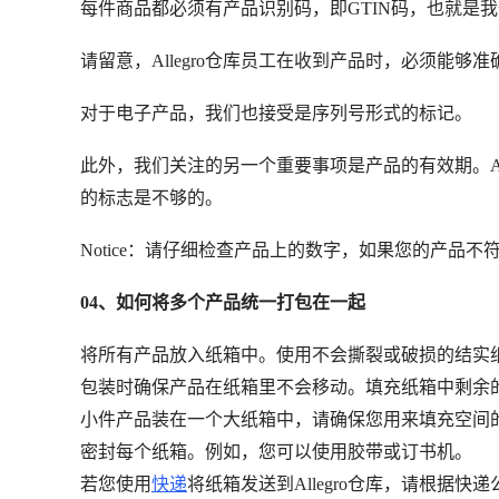
每件商品都必须有产品识别码，即GTIN码，也就是我们
请留意，Allegro仓库员工在收到产品时，必须能够
对于电子产品，我们也接受是序列号形式的标记。
此外，我们关注的另一个重要事项是产品的有效期。Al
的标志是不够的。
Notice：请仔细检查产品上的数字，如果您的产品
04、如何将多个产品统一打包在一起
将所有产品放入纸箱中。使用不会撕裂或破损的结实
包装时确保产品在纸箱里不会移动。填充纸箱中剩余
小件产品装在一个大纸箱中，请确保您用来填充空间
密封每个纸箱。例如，您可以使用胶带或订书机。
若您使用
快递
将纸箱发送到Allegro仓库，请根据快