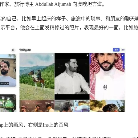
。”作家、旅行博主 Abdullah Aljumah 向虎嗅坦言道。
展示真实的自己，比如早上起床的样子、旅途中的琐事、和朋友的聊天
像是形象展示平台，他会在上面发精修过的照片，表现最好的一面，比如
ap上的画风，右侧是Ins上的画风