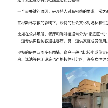
是什么造成沙特的社媒生态如此独特?
一个最关键的原因，是沙特人对私密感的要求非常之
在穆斯林宗教的影响下，沙特的社会文化对隐私和性
比如在公共场所，餐厅和咖啡馆通常分为“家庭区”与
一道专供男性访客通往客厅，另一道供家庭成员使用
沙特的房屋四周多有围墙，窗户一般也比较小或位置
房、泳池等休闲设施也严格按性别分区，许多女性健