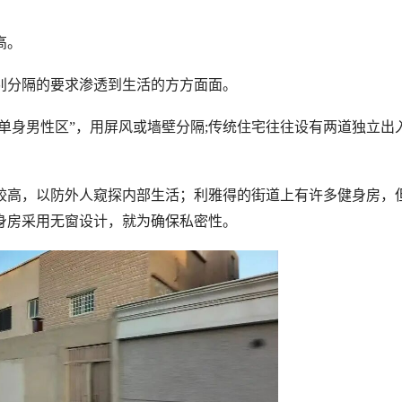
高。
别分隔的要求渗透到生活的方方面面。
“单身男性区”，用屏风或墙壁分隔;传统住宅往往设有两道独立出
。
较高，以防外人窥探内部生活；利雅得的街道上有许多健身房，
身房采用无窗设计，就为确保私密性。