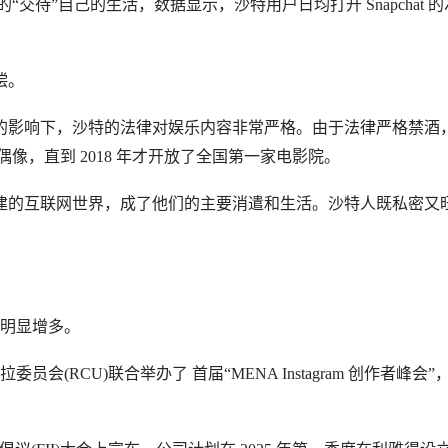
“交待”自己的生活，数据显示，沙特用户日均打开 Snapchat 
偿。
的影响下，沙特的法律对娱乐内容非常严格。由于法律严格禁酒
像，直到 2018 年才开放了全国第一家电影院。
建的互联网世界，成了他们的主要消遣和生活。沙特人既私密又
动作明显增多。
委员会(RCU)联合举办了 首届“MENA Instagram 创作者峰会”