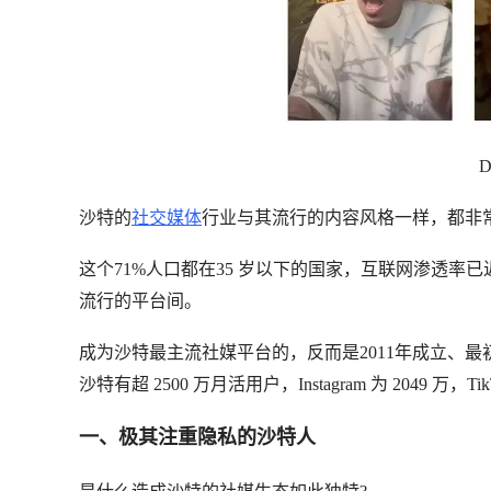
D
沙特的
社交媒体
行业与其流行的内容风格一样，都非
这个71%人口都在35 岁以下的国家，互联网渗透率已近
流行的平台间。
成为沙特最主流社媒平台的，反而是2011年成立、最初靠“阅
沙特有超 2500 万月活用户，Instagram 为 2049 万，Tik
一、极其注重隐私的沙特人