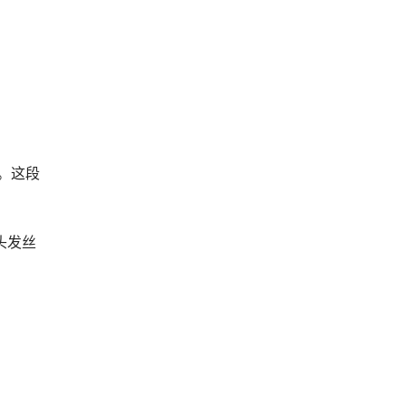
律。这段
头发丝