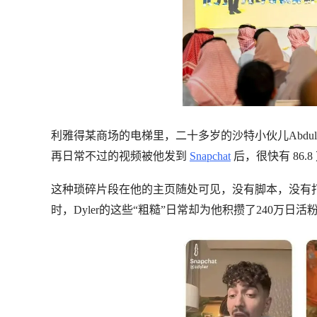
利雅得某商场的电梯里，二十多岁的沙特小伙儿Abdulaziz
再日常不过的视频被他发到
Snapchat
后，很快有 86.
这种琐碎片段在他的主页随处可见，没有脚本，没有
时，Dyler的这些“粗糙”日常却为他积攒了240万日活粉