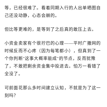
等，已经很难了。看着同期入行的人出单晒图自
己还没动静，心态会崩的。
但比等更难的，是等到了之后真的敢压上去。
小资金卖家有个很拧巴的心理——平时广撒网的
时候反而不心疼（因为每笔都小），但真到了一
个你判断"这事大概率能成"的节点，反而犹豫
了，不敢把剩余资金集中投进去。怕万一看错了
全没了。
可前面花那么多时间建立认知，不就是为了这一
刻吗？