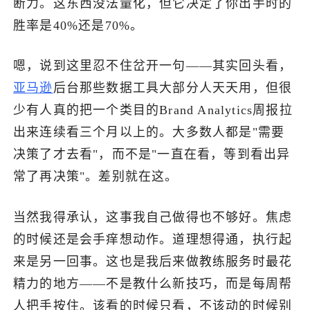
断力。这东西没法量化，但它决定了你出手时的
胜率是40%还是70%。
嗯，说到这里忍不住岔开一句——其实回头看，
亚马逊
后台那些数据工具大部分人天天用，但很
少有人真的把一个类目的Brand Analytics周报拉
出来连续看三个月以上的。大多数人都是"需要
决策了才去看"，而不是"一直在看，等到看出异
常了再决策"。差别就在这。
当然我得承认，这事我自己做得也不够好。焦虑
的时候还是会手痒想动作。道理想得通，执行起
来是另一回事。这也是我后来做教练服务时最花
精力的地方——不是教什么新技巧，而是每周帮
人把手按住。该看的时候只看，不该动的时候别