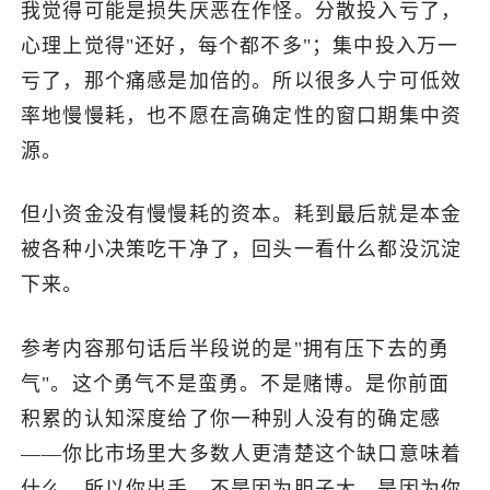
我觉得可能是损失厌恶在作怪。分散投入亏了，
心理上觉得"还好，每个都不多"；集中投入万一
亏了，那个痛感是加倍的。所以很多人宁可低效
率地慢慢耗，也不愿在高确定性的窗口期集中资
源。
但小资金没有慢慢耗的资本。耗到最后就是本金
被各种小决策吃干净了，回头一看什么都没沉淀
下来。
参考内容那句话后半段说的是"拥有压下去的勇
气"。这个勇气不是蛮勇。不是赌博。是你前面
积累的认知深度给了你一种别人没有的确定感
——你比市场里大多数人更清楚这个缺口意味着
什么，所以你出手，不是因为胆子大，是因为你