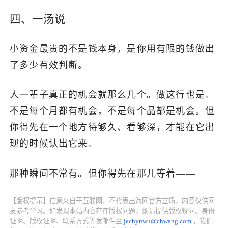
四、一汤说
小资金最贵的不是钱本身，是你用有限的钱做出
了多少有效判断。
人一辈子真正的机会就那么几个。做这行也是。
不是每个月都有机会，不是每个品都是机会。但
你得先在一个地方待够久、看够深，才能在它出
现的时候认出它来。
那种瞬间不常有。但你得先在那儿等着——
【版权提示】信息来自于互联网，不代表出海网官方立场，内容仅供网
友参考学习。如发现本站内容存在版权问题，烦请提供版权疑问、身份
证明、版权证明、联系方式等发邮件至
jechynwu@chwang.com
，我们