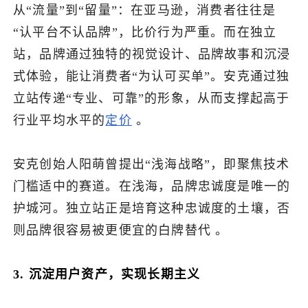
从“流量”到“留量”：在亚马逊，消费者往往是
“认平台不认品牌”，比价行为严重。而在独立
站，品牌通过独特的视觉设计、品牌故事和沉浸
式体验，能让消费者“为认可买单”。安克通过独
立站传递“专业、可靠”的形象，从而支撑起高于
行业平均水平的
定价
。
安克创始人阳萌曾提出“浅海战略”，即聚焦技术
门槛适中的赛道。在浅海，品牌忠诚度是唯一的
护城河。独立站正是培育这种忠诚度的土壤，否
则品牌很容易被更便宜的白牌替代 。
3. 沉淀用户资产，实现长期主义