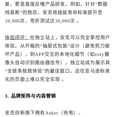
复，更是直接反哺产品研发。例如，针对“数据
线易断”的抱怨，安克将插拔寿命标准提升至
10,000次，弯折测试达30,000次 。
体验闭环：
在独立站上，安克可以完全掌控用户
体验。从开箱的“抽屉式包装”设计（避免剪刀破
坏产品），到APP交互的本地化细节（如eufy摄
像头自动识别路由器信号），独立站成为展示其
“全链条极致体验”的最佳窗口，这在亚马逊标准
化的页面上难以完全实现 。
3. 品牌矩阵与内容营销
安克创新旗下拥有Anker（充电）、