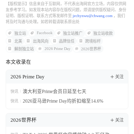
【版权提示】信息来自于互联网，不代表出海网官方立场，内容仅供网
友参考学习。如发现本站内容存在版权问题，烦请提供版权疑问、身份
证明、版权证明、联系方式等发邮件至
jechynwu@chwang.com
，我们
将及时沟通与处理。如若转载请联系原出处
Facebook
独立站
独立站推广
独立站收款
北美
出海风向
品牌信任
跨境标杆
2026 Prime Day
解剖独立站
2026世界杯
本文收录在
2026 Prime Day
关注
澳大利亚Prime会员日延至七天
快讯
2026亚马逊Prime Day均折扣缩至14.6%
快讯
2026世界杯
关注