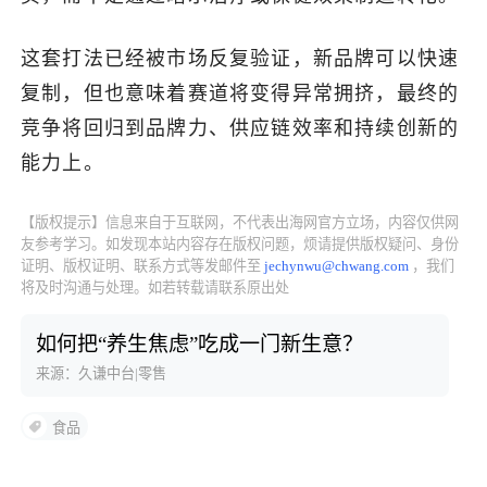
这套打法已经被市场反复验证，新品牌可以快速
复制，但也意味着赛道将变得异常拥挤，最终的
竞争将回归到品牌力、供应链效率和持续创新的
能力上。
【版权提示】信息来自于互联网，不代表出海网官方立场，内容仅供网
友参考学习。如发现本站内容存在版权问题，烦请提供版权疑问、身份
证明、版权证明、联系方式等发邮件至
jechynwu@chwang.com
，我们
将及时沟通与处理。如若转载请联系原出处
如何把“养生焦虑”吃成一门新生意？
来源：久谦中台|零售
食品