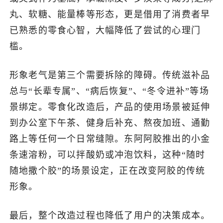
丸、软糖、能量棒等形态，更是借用了消费者早
已熟悉的零食心智，大幅降低了尝试的心理门
槛。
形象老气是第三个需要拆除的障碍。传统滋补品
总与“长辈专属”、“病后恢复”、“冬令进补”等场
景绑定。零食化改造后，产品的使用场景被延伸
到办公室下午茶、健身后补充、熬夜加班、通勤
路上等任何一个日常缝隙。东阿阿胶推出的小金
条速溶粉，可以拌酸奶或冲泡饮料，这种“随时
随地撒个胶”的场景设定，正在改变阿胶的传统
形象。
最后，整个改造过程也降低了用户的决策成本。