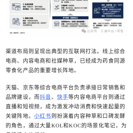
渠道布局则呈现出典型的互联网打法。线上综合
电商、内容电商和社媒种草，已经成为药食同源
零食化产品的重要增长阵地。
天猫、京东等综合电商平台负责承接日常销售和
品牌建设，而
抖音
、
快手
等内容电商平台则通过
直播和短视频，成为激发冲动消费和快速起量的
关键阵地。
小红书
则扮演着内容种草和口碑发酵
的角色，通过大量KOL和KOC的场景化笔记，为