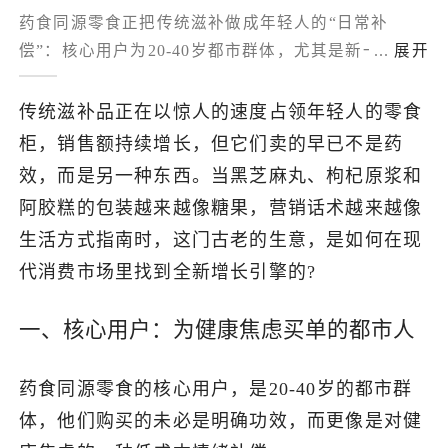
药食同源零食正把传统滋补做成年轻人的“日常补
了解出海网
偿”：核心用户为20-40岁都市群体，尤其是新一线年
...
展开
轻女性与高压职场人，购买动机常是对健康焦虑的低
门槛情绪慰藉；产品通过零食化改造（即食、好口
传统滋补品正在以惊人的速度占领年轻人的零食
感、年轻场景、低决策成本）把低频进补变高频消
柜，销售额持续增长，但它们卖的早已不是药
费，并结合办公室小包、礼盒、周期装与“线上电商
效，而是另一种东西。当黑芝麻丸、枸杞原浆和
+内容平台+社媒种草+线下体验”的打法放量，但作为
阿胶糕的包装越来越像糖果，营销话术越来越像
普通食品须严守合规红线，营销回归原料、体验与场
生活方式指南时，这门古老的生意，是如何在现
景沟通，长期竞争看品牌力、供应链与持续创新。
代消费市场里找到全新增长引擎的?
一、核心用户：为健康焦虑买单的都市人
药食同源零食的核心用户，是20-40岁的都市群
体，他们购买的未必是明确功效，而更像是对健