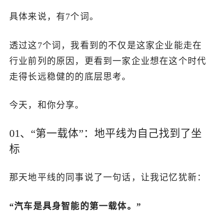
具体来说，有7个词。
透过这7个词，我看到的不仅是这家企业能走在
行业前列的原因，更看到一家企业想在这个时代
走得长远稳健的的底层思考。
今天，和你分享。
01、“第一载体”：地平线为自己找到了坐
标
那天地平线的同事说了一句话，让我记忆犹新：
“汽车是具身智能的第一载体。”