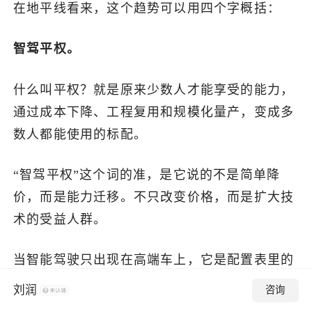
在地平线看来，这个趋势可以用四个字概括：
智驾平权。
什么叫平权？就是原来少数人才能享受的能力，
通过成本下降、工程复用和规模化量产，变成多
数人都能使用的标配。
“智驾平权”这个词的准，是它说的不是简单降
价，而是能力迁移。不只改变价格，而是扩大技
术的受益人群。
当智能驾驶只出现在高端车上，它是配置表里的
亮点，是营销话术里的卖点。但当它进入十万级
刘润
咨询
大众市场时，它就变成了汽车里的基础设施。跨