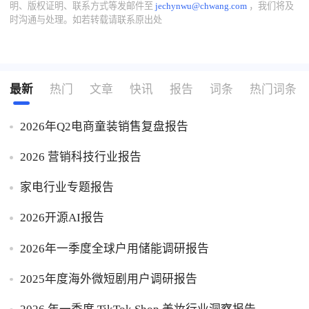
明、版权证明、联系方式等发邮件至
jechynwu@chwang.com
，我们将及
时沟通与处理。如若转载请联系原出处
最新
热门
文章
快讯
报告
词条
热门词条
2026年Q2电商童装销售复盘报告
2026 营销科技行业报告
家电行业专题报告
2026开源AI报告
2026年一季度全球户用储能调研报告
2025年度海外微短剧用户调研报告