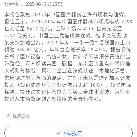
报告时间：
2025-06-16 15:25:53
了解出海网
本报告聚焦 2025 年中国医疗器械出海的现状与趋势。
报告显示，2020-2024 年中国医疗器械市场规模从 7298
亿元增至 9417 亿元，全球市场从 4566 亿美元增至
6230 亿美元，中国企业凭借成本优势、技术突破及政
策支持加速出海，2023 年对 “一带一路” 沿线国家出口
额达 658.85 亿元，年均复合增长率 18.43%。报告系统
分析了医疗设备、高值耗材、体外诊断等细分赛道的出
海路径，深入解读美国、欧盟、东南亚等重点市场的准
入规则与挑战，揭示了企业在法规认证、本地化运营、
供应链适配等方面的痛点，并指出未来需通过加大研发
投入（如迈瑞医疗等企业研发占比超 10%）、接轨国际
标准、提升跨文化运营能力等实现全球化突破，为行业
提供从市场数据到合规策略的全景化参考。
医疗器械
下载报告