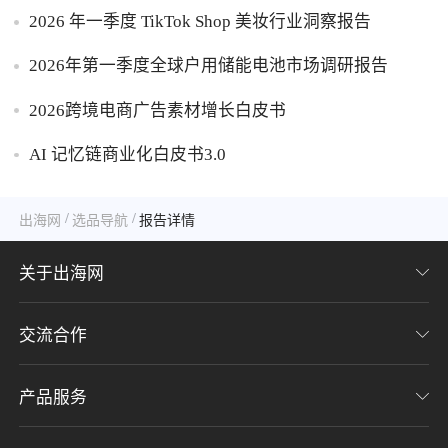
2026 年一季度 TikTok Shop 美妆行业洞察报告
2026年第一季度全球户用储能电池市场调研报告
2026跨境电商广告素材增长白皮书
AI 记忆链商业化白皮书3.0
/
/
出海网
选品导航
报告详情
关于出海网
交流合作
关于我们
加入我们
产品服务
联系我们
用户协议