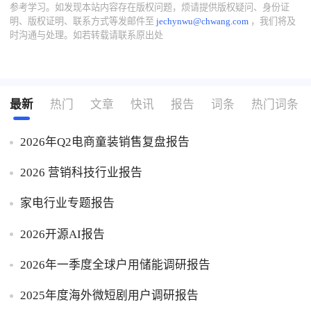
参考学习。如发现本站内容存在版权问题，烦请提供版权疑问、身份证
明、版权证明、联系方式等发邮件至
jechynwu@chwang.com
，我们将及
时沟通与处理。如若转载请联系原出处
最新
热门
文章
快讯
报告
词条
热门词条
2026年Q2电商童装销售复盘报告
2026 营销科技行业报告
家电行业专题报告
2026开源AI报告
2026年一季度全球户用储能调研报告
2025年度海外微短剧用户调研报告