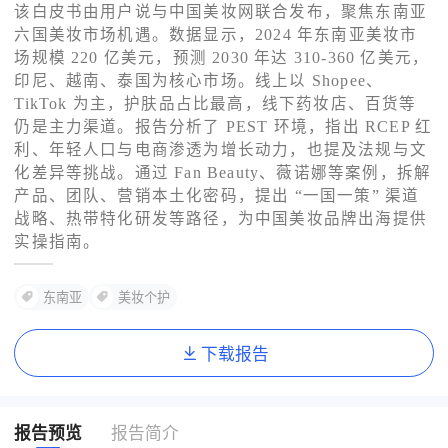
该白皮书由用户说与中国美妆网联合发布，聚焦东南亚
六国美妆市场机遇。数据显示，2024 年东南亚美妆市
了解出海网
场规模 220 亿美元，预测 2030 年达 310-360 亿美元，
印尼、越南、泰国为核心市场。线上以 Shopee、
TikTok 为主，护肤品占比最高，线下药妆店、百货等
仍是主力渠道。报告分析了 PEST 环境，指出 RCEP 红
利、年轻人口与电商渗透为增长动力，也提及法规与文
化差异等挑战。通过 Fan Beauty、薇诺娜等案例，拆解
产品、团队、营销本土化密码，提出 “一国一策” 渠道
战略、热带特化研发等路径，为中国美妆品牌出海提供
实操指南。
东南亚
美妆个护
下载报告
报告预览
报告简介