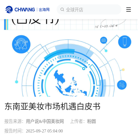
全球开店
跨境展会
登录/注册
个人中心
出海服务
出海资讯
跨境报告
东南亚美妆市场机遇白皮书
出海导航
报告来源：
用户说&中国美妆网
上传者：
粉圆
出海交流群
报告时间：
2025-09-27 05:04:00