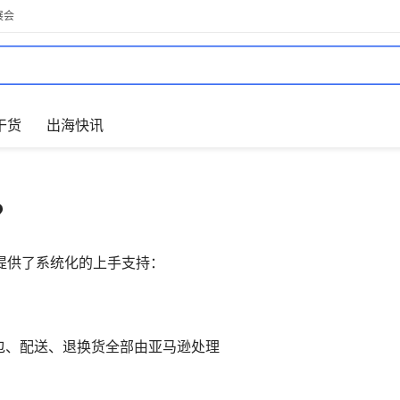
展会
干货
出海快讯
？
提供了系统化的上手支持：
包、配送、退换货全部由亚马逊处理