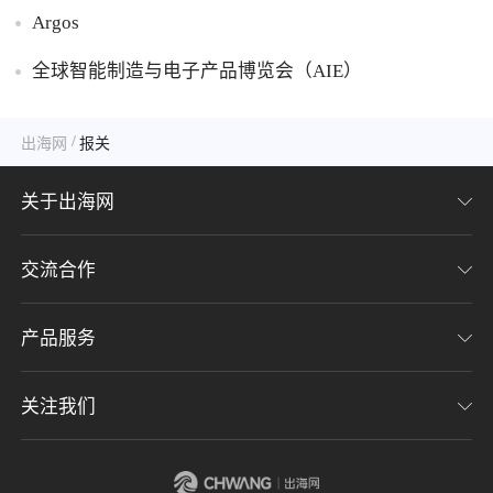
Argos
全球智能制造与电子产品博览会（AIE）
/
出海网
报关
关于出海网
交流合作
关于我们
加入我们
产品服务
联系我们
用户协议
意见反馈
关注我们
CHWE全球跨境电商展
隐私协议
海潮品牌出海
出海网服务号