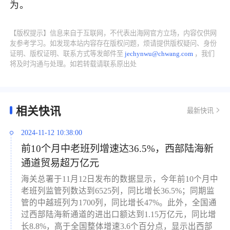
为。
【版权提示】信息来自于互联网，不代表出海网官方立场，内容仅供网
友参考学习。如发现本站内容存在版权问题，烦请提供版权疑问、身份
证明、版权证明、联系方式等发邮件至
jechynwu@chwang.com
，我们
将及时沟通与处理。如若转载请联系原出处
相关快讯
最新快讯
2024-11-12 10:38:00
前10个月中老班列增速达36.5%，西部陆海新
通道贸易超万亿元
海关总署于11月12日发布的数据显示，今年前10个月中
老班列监管列数达到6525列，同比增长36.5%；同期监
管的中越班列为1700列，同比增长47%。此外，全国通
过西部陆海新通道的进出口额达到1.15万亿元，同比增
长8.8%，高于全国整体增速3.6个百分点，显示出西部