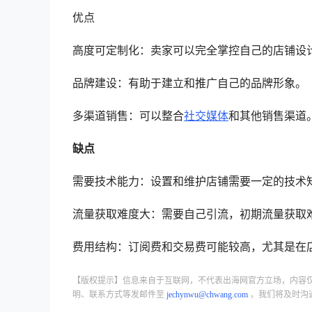
优点
高度可定制化：卖家可以完全掌控自己的店铺设
品牌建设：有助于建立和推广自己的品牌形象。
多渠道销售：可以整合
社交媒体
和其他销售渠道
缺点
需要技术能力：设置和维护店铺需要一定的技术
流量获取难度大：需要自己引流，初期流量获取
费用结构：订阅费和交易费可能较高，尤其是在
【版权提示】信息来自于互联网，不代表出海网官方立场，内容
明、联系方式等发邮件至
jechynwu@chwang.com
，我们将及时沟