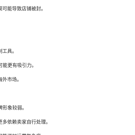
规可能导致店铺被封。
制工具。
构可能更有吸引力。
海外市场。
牌形象较弱。
更多依赖卖家自行处理。