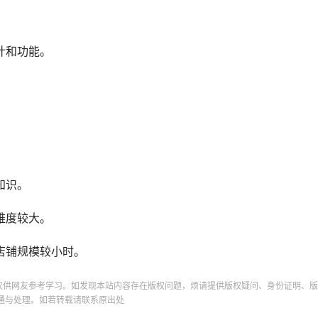
计和功能。
。
知识。
难度较大。
店铺规模较小时。
仅供网友参考学习。如发现本站内容存在版权问题，烦请提供版权疑问、身份证明、版
通与处理。如若转载请联系原出处