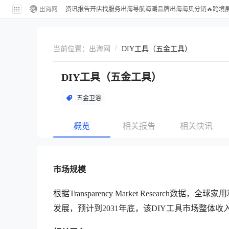
资讯
报告
开店
找服务
出海导航
海潮品牌出海
海贝分销
🔥跨境
/
当前位置：
出海网
DIY工具（五金工具）
DIY工具（五金工具）
五金卫浴
概览
相关报告
相关快讯
市场规模
根据Transparency Market Research
发展，预计到2031年底，该DIY工具市场整体