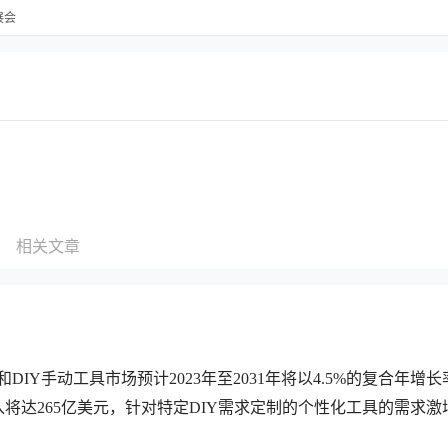
展会
相关文章
数据，全球家用和DIY手动工具市场预计2023年至2031年将以4.5%的复合年增
收入将达265亿美元，针对特定DIY需求定制的个性化工具的需求激