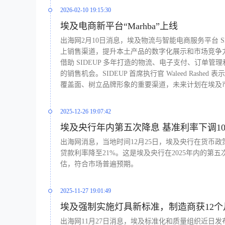
2026-02-10 19:15:30
埃及电商新平台“Marhba”上线
出海网2月10日消息，埃及物流与智能电商服务平台 SI
上销售渠道，提升本土产品的数字化展示和市场竞争
借助 SIDEUP 多年打造的物流、电子支付、订
的销售机会。SIDEUP 首席执行官 Waleed Ras
覆盖面、树立品牌形象的重要渠道，未来计划在埃及
2025-12-26 19:07:42
埃及央行年内第五次降息 基准利率下调10
出海网消息，当地时间12月25日，埃及央行在货币政
贷款利率降至21%。这是埃及央行在2025年内的
估，符合市场普遍预期。
2025-11-27 19:01:49
埃及强制实施灯具新标准，制造商获12个
出海网11月27日消息，埃及标准化和质量组织近日发布第