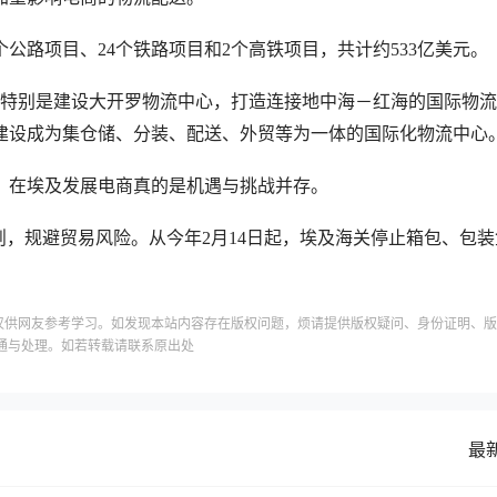
公路项目、24个铁路项目和2个高铁项目，共计约533亿美元。
。特别是建设大开罗物流中心，打造连接地中海－红海的国际物
建设成为集仓储、分装、配送、外贸等为一体的国际化物流中心
，在埃及发展电商真的是机遇与挑战并存。
则，规避贸易风险。从今年2月14日起，埃及海关停止箱包、包装
。
仅供网友参考学习。如发现本站内容存在版权问题，烦请提供版权疑问、身份证明、版
通与处理。如若转载请联系原出处
最