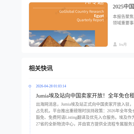
2025
本报告聚焦
领域重要事件
上升趋势。
国公司情况，
为中国企业
fru月
相关快讯
2026-04-28 01:03:14
Jumia埃及站向中国卖家开放！全年免仓租
出海网消息，Jumia埃及站正式向中国卖家开放入驻，
占先机，平台推出重磅限时扶持政策：2026年全年免仓
豁免、免费阿语Listing翻译及优先入仓服务。埃及作
27省的全新物流中心，并由官方提供全流程专属服