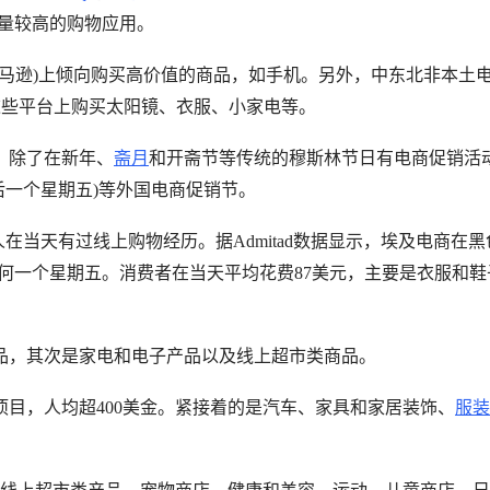
量较高的购物应用。
亚马逊)上倾向购买高价值的商品，如手机。另外，中东北非本土
欢在这些平台上购买太阳镜、衣服、小家电等。
。除了在新年、
斋月
和开斋节等传统的穆斯林节日有电商促销活
最后一个星期五)等外国电商促销节。
在当天有过线上购物经历。据Admitad数据显示，埃及电商在黑
任何一个星期五。消费者在当天平均花费87美元，主要是衣服和鞋
品，其次是家电和电子产品以及线上超市类商品。
目，人均超400美金。紧接着的是汽车、家具和家居装饰、
服装