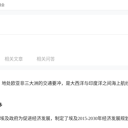
展会
相关文章
相关问答
部，地处欧亚非三大洲的交通要冲，是大西洋与印度洋之间海上航
多
。埃及政府为促进经济发展，制定了埃及2015-2030年经济发展规