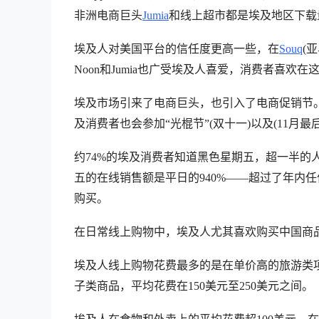
非洲电商巨头
Jumia
和线上超市都是埃及地区下载
埃及人对美国平台的信任度更高一些，在
Souq
(
Noon和Jumia也广受埃及人喜爱，消费者喜
埃及市场引来了电商巨头，也引入了电商促销节
及消费者也会参加“光棍节”(双十一)以及(11月
约74%的埃及消费者知道黑色星期五，超一半的人
五的在线销售额是平日的940%——超过了年内
购买。
在日常线上购物中，埃及人尤其喜欢购买中国商
埃及人线上购物花费最多的是在单价高的旅游类项
子类商品，平均花费在150美元至250美元之间。