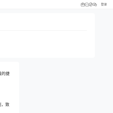
登录
线的捷
划，致