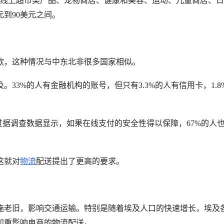
在线上超市类产品、宠物商店、健康和美容、运动、儿童商店、
元到90美元之间。
款，这种情况与中东北非很多国家相似。
33%的人有金融机构的账号，但只有3.3%的人有信用卡，1.8
过据调查数据显示，如果在线支付的安全性得以保障，67%的人
这就对
物流
配送提出了更高的要求。
施老旧，影响交通运输。特别是随着埃及人口的快速增长，埃及
加重影响电商的物流配送。