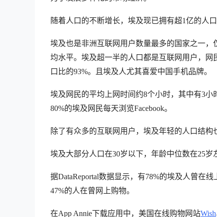
随着人口的不断增长，埃及现已拥有超1亿的人
埃及也是非洲互联网用户数量最多的国家之一，仅
均水平。埃及超一半的人口都是互联网用户，网民
口比的93%。且埃及人尤其喜爱中国手机品牌。
埃及网民的平均上网时间约8个小时，其中有3小
80%的埃及网民每天浏览Facebook。
除了有众多的互联网用户，埃及年轻的人口结构
埃及大部分人口在30岁以下，年龄中位数在25岁
据DataReportal数据显示，有78%的埃及
47%的人在曾网上购物。
在App Annie下载应用中，美国在线购物网站
Wish