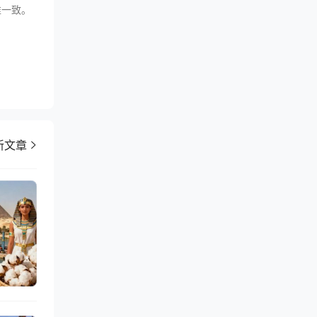
准一致。
新文章