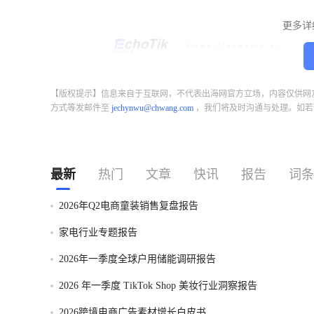
更多详
【版权提示】信息来自于互联网，不代表出海网官方立场，内容仅供网
方式等发邮件至
jechynwu@chwang.com
，我们将及时沟通与处理。如若
最新
热门
文章
快讯
报告
词条
2026年Q2电商童装销售复盘报告
家电行业专题报告
2026年一季度全球户用储能调研报告
2026 年一季度 TikTok Shop 美妆行业洞察报告
2026跨境电商广告素材增长白皮书