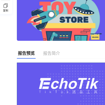
复制
报告预览
报告简介