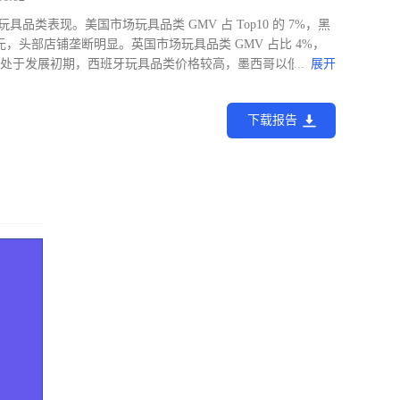
p 欧美站玩具品类表现。美国市场玩具品类 GMV 占 Top10 的 7%，黑
元，头部店铺垄断明显。英国市场玩具品类 GMV 占比 4%，
市场处于发展初期，西班牙玩具品类价格较高，墨西哥以低价为
...
展开
下载报告