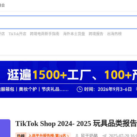
展会
开店
TikTok开店
跨境电商新手指南
海外本土货盘
跨境报告
出海热榜
TikTok Shop 2024- 2025 玩具品类报
风干奶酪
2025-07-20 16:
入选平台报告榜·第24名